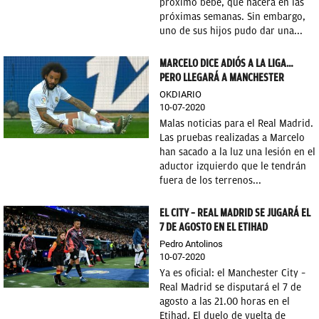
próximo bebé, que nacerá en las
próximas semanas. Sin embargo,
uno de sus hijos pudo dar una...
MARCELO DICE ADIÓS A LA LIGA…
PERO LLEGARÁ A MANCHESTER
OKDIARIO
10-07-2020
Malas noticias para el Real Madrid.
Las pruebas realizadas a Marcelo
han sacado a la luz una lesión en el
aductor izquierdo que le tendrán
fuera de los terrenos...
EL CITY – REAL MADRID SE JUGARÁ EL
7 DE AGOSTO EN EL ETIHAD
Pedro Antolinos
10-07-2020
Ya es oficial: el Manchester City –
Real Madrid se disputará el 7 de
agosto a las 21.00 horas en el
Etihad. El duelo de vuelta de