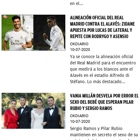
en el...
ALINEACIÓN OFICIAL DEL REAL
MADRID CONTRA EL ALAVÉS: ZIDANE
APUESTA POR LUCAS DE LATERAL Y
REPITE CON RODRYGO Y ASENSIO
OKDIARIO
10-07-2020
Ya se conoce la alineación oficial
del Real Madrid para el encuentro
que medirá a los blancos ante el
Alavés en el estadio Alfredo di
Stéfano. Lo más destacado...
VANIA MILLÁN DESVELA POR ERROR EL
SEXO DEL BEBÉ QUE ESPERAN PILAR
RUBIO Y SERGIO RAMOS
OKDIARIO
10-07-2020
Sergio Ramos y Pilar Rubio
mantienen en secreto el sexo de su