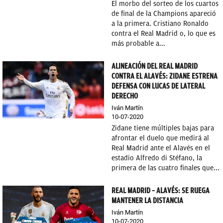
El morbo del sorteo de los cuartos
de final de la Champions apareció
a la primera. Cristiano Ronaldo
contra el Real Madrid o, lo que es
más probable a...
ALINEACIÓN DEL REAL MADRID
CONTRA EL ALAVÉS: ZIDANE ESTRENA
DEFENSA CON LUCAS DE LATERAL
DERECHO
Iván Martín
10-07-2020
Zidane tiene múltiples bajas para
afrontar el duelo que medirá al
Real Madrid ante el Alavés en el
estadio Alfredo di Stéfano, la
primera de las cuatro finales que...
REAL MADRID – ALAVÉS: SE RUEGA
MANTENER LA DISTANCIA
Iván Martín
10-07-2020