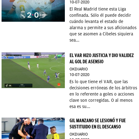
10-07-2020
OKDIARIO
El Real Madrid tiene esta Liga
confinada. Sólo él puede decidir
cuándo levanta el estado de
alarma y permite a sus aficionados
que se asomen a Cibeles siquiera
sea...
EL VAR HIZO JUSTICIA Y DIO VALIDEZ
AL GOL DE ASENSIO
OKDIARIO
10-07-2020
Es lo que tiene el VAR, que las
decisiones erróneas de los árbitros
en lo referente a goles o acciones
clave son corregidas. O al menos
esa es su...
GIL MANZANO SE LESIONÓ Y FUE
SUSTITUIDO EN EL DESCANSO
OKDIARIO