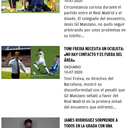
10-07-2020
Circunstancia curiosa durante el
partido entre el Real Madrid y el
Alavés. El colegiado del encuentro,
Jesús Gil Manzano, no pudo seguir
arbitrando por unos problemas en
su tobillo...
TONI FREIXA NECESITA UN OCULISTA:
«NO HAY CONTACTO Y ES FUERA DEL
ÁREA»
OKDIARIO
10-07-2020
Toni Freixa, ex directivo del
Barcelona, mostró su
disconformidad con el penalti que
Gil Manzano señaló a favor del
Real Madrid en la primera mitad
del encuentro que enfrentó...
JAMES RODRIGUEZ SORPRENDE A
TODOS EN LA GRADA CON UNA