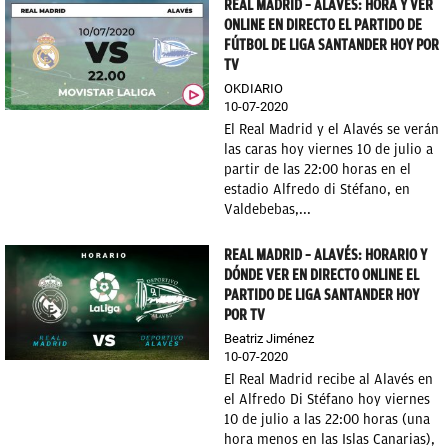
REAL MADRID – ALAVÉS: HORA Y VER
ONLINE EN DIRECTO EL PARTIDO DE
FÚTBOL DE LIGA SANTANDER HOY POR
TV
OKDIARIO
10-07-2020
El Real Madrid y el Alavés se verán
las caras hoy viernes 10 de julio a
partir de las 22:00 horas en el
estadio Alfredo di Stéfano, en
Valdebebas,...
REAL MADRID – ALAVÉS: HORARIO Y
DÓNDE VER EN DIRECTO ONLINE EL
PARTIDO DE LIGA SANTANDER HOY
POR TV
Beatriz Jiménez
10-07-2020
El Real Madrid recibe al Alavés en
el Alfredo Di Stéfano hoy viernes
10 de julio a las 22:00 horas (una
hora menos en las Islas Canarias),