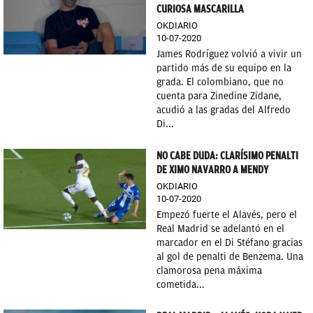
CURIOSA MASCARILLA
OKDIARIO
10-07-2020
James Rodríguez volvió a vivir un
partido más de su equipo en la
grada. El colombiano, que no
cuenta para Zinedine Zidane,
acudió a las gradas del Alfredo
Di...
NO CABE DUDA: CLARÍSIMO PENALTI
DE XIMO NAVARRO A MENDY
OKDIARIO
10-07-2020
Empezó fuerte el Alavés, pero el
Real Madrid se adelantó en el
marcador en el Di Stéfano gracias
al gol de penalti de Benzema. Una
clamorosa pena máxima
cometida...