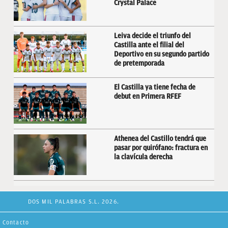
Crystal Palace
Leiva decide el triunfo del
Castilla ante el filial del
Deportivo en su segundo partido
de pretemporada
El Castilla ya tiene fecha de
debut en Primera RFEF
Athenea del Castillo tendrá que
pasar por quirófano: fractura en
la clavícula derecha
DOS MIL PALABRAS S.L. 2026.
Contacto