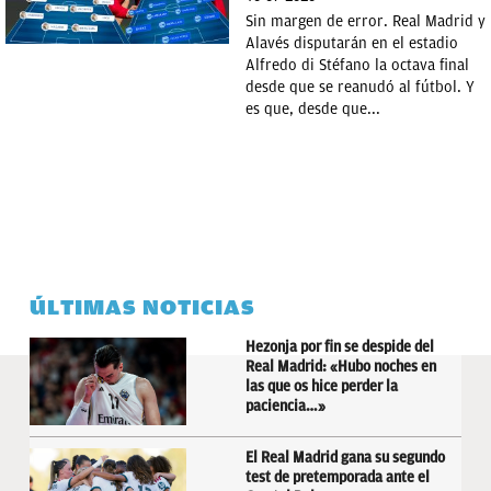
Sin margen de error. Real Madrid y
Alavés disputarán en el estadio
Alfredo di Stéfano la octava final
desde que se reanudó al fútbol. Y
es que, desde que...
ÚLTIMAS NOTICIAS
Hezonja por fin se despide del
Real Madrid: «Hubo noches en
las que os hice perder la
paciencia…»
El Real Madrid gana su segundo
test de pretemporada ante el