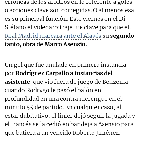
erróneas de los árbitros en lo referente a goles
o acciones clave son corregidas. O al menos esa
es su principal función. Este viernes en el Di
Stéfano el videoarbitraje fue clave para que el
Real Madrid marcara ante el Alavés
su s
egundo
tanto, obra de Marco Asensio.
Un gol que fue anulado en primera instancia
por
Rodríguez Carpallo a instancias del
asistente,
que vio fuera de juego de Benzema
cuando Rodrygo le pasó el balón en
profundidad en una contra merengue en el
minuto 55 de partido. En cualquier caso, al
estar dubitativo, el linier dejó seguir la jugada y
el francés se la cedió en bandeja a Asensio para
que batiera a un vencido Roberto Jiménez.