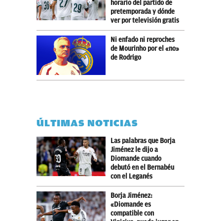
horario del partido de
pretemporada y dónde
ver por televisión gratis
Ni enfado ni reproches
de Mourinho por el «no»
de Rodrigo
ÚLTIMAS NOTICIAS
Las palabras que Borja
Jiménez le dijo a
Diomande cuando
debutó en el Bernabéu
con el Leganés
Borja Jiménez:
«Diomande es
compatible con