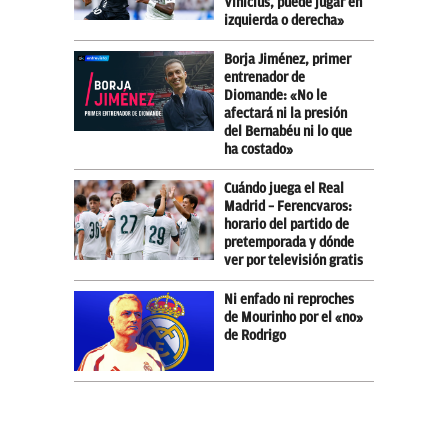
Vinicius, puede jugar en
izquierda o derecha»
Borja Jiménez, primer
entrenador de
Diomande: «No le
afectará ni la presión
del Bernabéu ni lo que
ha costado»
Cuándo juega el Real
Madrid – Ferencvaros:
horario del partido de
pretemporada y dónde
ver por televisión gratis
Ni enfado ni reproches
de Mourinho por el «no»
de Rodrigo