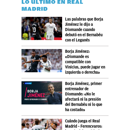
LO ÚLTIMO EN REAL
MADRID
Las palabras que Borja
Jiménez le dijo a
Diomande cuando
debutó en el Bernabéu
con el Leganés
Borja Jiménez:
«Diomande es
compatible con
Vinicius, puede jugar en
izquierda o derecha»
Borja Jiménez, primer
entrenador de
Diomande: «No le
afectará ni la presión
del Bernabéu ni lo que
ha costado»
Cuándo juega el Real
Madrid – Ferencvaros: