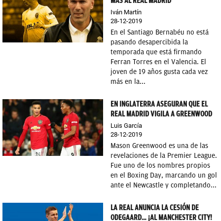
MÁS AL REAL MADRID
Iván Martín
28-12-2019
En el Santiago Bernabéu no está
pasando desapercibida la
temporada que está firmando
Ferran Torres en el Valencia. El
joven de 19 años gusta cada vez
más en la...
EN INGLATERRA ASEGURAN QUE EL
REAL MADRID VIGILA A GREENWOOD
Luis García
28-12-2019
Mason Greenwood es una de las
revelaciones de la Premier League.
Fue uno de los nombres propios
en el Boxing Day, marcando un gol
ante el Newcastle y completando...
LA REAL ANUNCIA LA CESIÓN DE
ODEGAARD… ¡AL MANCHESTER CITY!