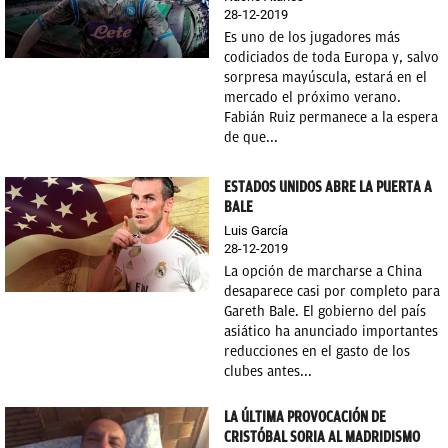
28-12-2019
OKDIARIO
Es uno de los jugadores más
codiciados de toda Europa y, salvo
sorpresa mayúscula, estará en el
mercado el próximo verano.
Fabián Ruiz permanece a la espera
de que...
ESTADOS UNIDOS ABRE LA PUERTA A
BALE
Luis García
28-12-2019
La opción de marcharse a China
desaparece casi por completo para
Gareth Bale. El gobierno del país
asiático ha anunciado importantes
reducciones en el gasto de los
clubes antes...
LA ÚLTIMA PROVOCACIÓN DE
CRISTÓBAL SORIA AL MADRIDISMO