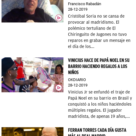
Francisco Rabadán
28-12-2019
Cristóbal Soria no se cansa de
provocar al madridismo. El
polémico tertuliano de El
Chiringuito de Jugones no tuvo
reparos en grabar un mensaje en
el día de los...
VINICIUS HACE DE PAPÁ NOEL EN SU
BARRIO HACIENDO REGALOS A LOS
NIÑOS
OKDIARIO
28-12-2019
Vinicius Jr se enfundó el traje de
Papá Noel en su barrio en Brasil y
conquistó a los niños haciéndoles
múltiples regalos. El jugador
madridista, de apenas 19 años,...
FERRAN TORRES CADA DÍA GUSTA