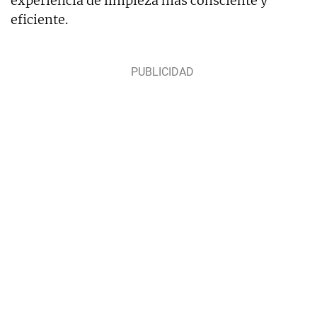
experiencia de limpieza más consciente y
eficiente.