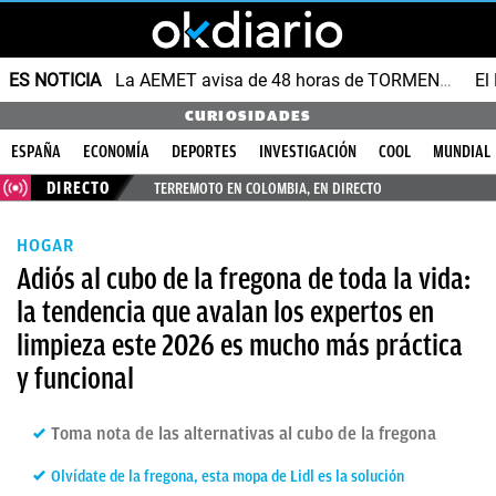
ES NOTICIA
La AEMET avisa de 48 horas de TORMENTAS y GRANIZO
CURIOSIDADES
ESPAÑA
ECONOMÍA
DEPORTES
INVESTIGACIÓN
COOL
MUNDIAL
DIRECTO
TERREMOTO EN COLOMBIA, EN DIRECTO
HOGAR
Adiós al cubo de la fregona de toda la vida:
la tendencia que avalan los expertos en
limpieza este 2026 es mucho más práctica
y funcional
Toma nota de las alternativas al cubo de la fregona
Olvídate de la fregona, esta mopa de Lidl es la solución