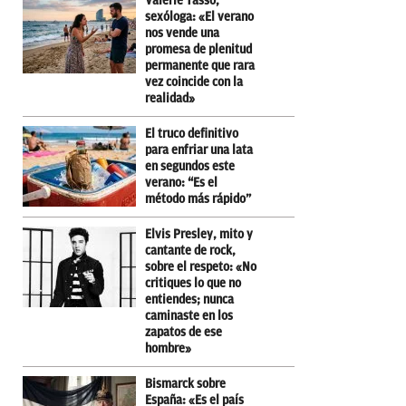
Valérie Tasso,
sexóloga: «El verano
nos vende una
promesa de plenitud
permanente que rara
vez coincide con la
realidad»
El truco definitivo
para enfriar una lata
en segundos este
verano: “Es el
método más rápido”
Elvis Presley, mito y
cantante de rock,
sobre el respeto: «No
critiques lo que no
entiendes; nunca
caminaste en los
zapatos de ese
hombre»
Bismarck sobre
España: «Es el país