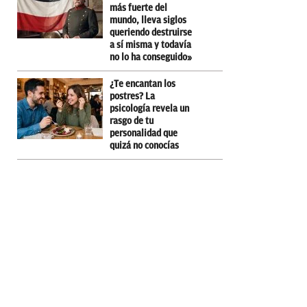
más fuerte del
mundo, lleva siglos
queriendo destruirse
a sí misma y todavía
no lo ha conseguido»
¿Te encantan los
postres? La
psicología revela un
rasgo de tu
personalidad que
quizá no conocías