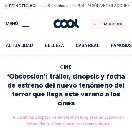
ES NOTICIA
Gonzalo Bernardos sobre JUBILACIÓN
VENTILADORES e
MENÚ
Hazte socio
ACTUALIDAD
BELLEZA
CASA REAL
FAMOSOS
CINE
‘Obsession’: tráiler, sinopsis y fecha
de estreno del nuevo fenómeno del
terror que llega este verano a los
cines
La última adaptación de Stephen King está arrasando en
Prime Video: «Emocionalmente demoledora»