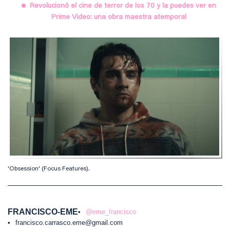
Revolucionó el cine de terror de los 70 y la puedes ver en
Prime Video: una obra maestra atemporal
'Obsession' (Focus Features).
FRANCISCO-EME
@eme_francisco
francisco.carrasco.eme@gmail.com