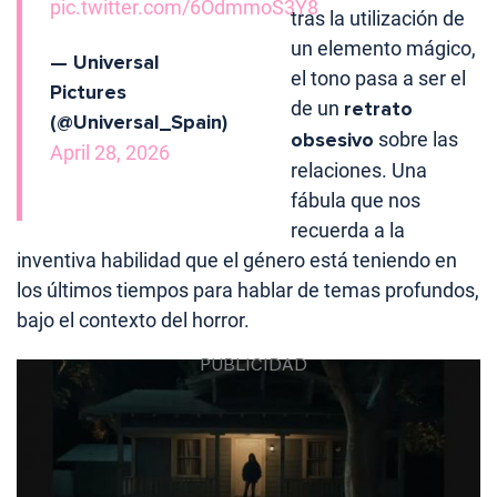
pic.twitter.com/6OdmmoS3Y8
tras la utilización de
un elemento mágico,
— Universal
el tono pasa a ser el
Pictures
de un
retrato
(@Universal_Spain)
obsesivo
sobre las
April 28, 2026
relaciones. Una
fábula que nos
recuerda a la
inventiva habilidad que el género está teniendo en
los últimos tiempos para hablar de temas profundos,
bajo el contexto del horror.