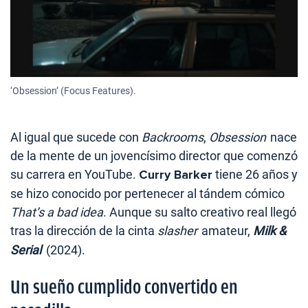
‘Obsession’ (Focus Features).
Al igual que sucede con
Backrooms
,
Obsession
nace
de la mente de un jovencísimo director que comenzó
su carrera en YouTube.
Curry Barker
tiene 26 años y
se hizo conocido por pertenecer al tándem cómico
That’s a bad idea
. Aunque su salto creativo real llegó
tras la dirección de la cinta
slasher
amateur,
Milk &
Serial
(2024).
Un sueño cumplido convertido en