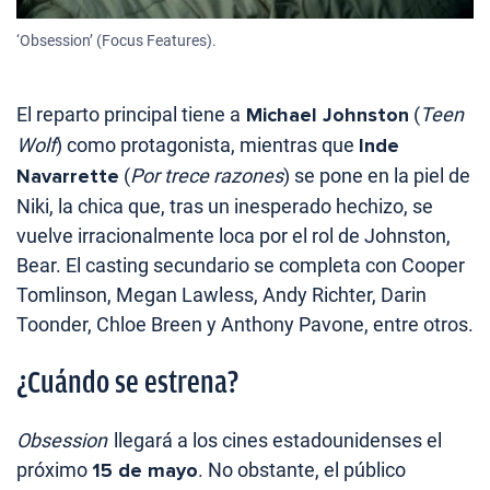
‘Obsession’ (Focus Features).
El reparto principal tiene a
Michael Johnston
(
Teen
Wolf
) como protagonista, mientras que
Inde
Navarrette
(
Por trece razones
) se pone en la piel de
Niki, la chica que, tras un inesperado hechizo, se
vuelve irracionalmente loca por el rol de Johnston,
Bear. El casting secundario se completa con Cooper
Tomlinson, Megan Lawless, Andy Richter, Darin
Toonder, Chloe Breen y Anthony Pavone, entre otros.
¿Cuándo se estrena?
Obsession
llegará a los cines estadounidenses el
próximo
15 de mayo
. No obstante, el público