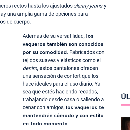
ueros rectos hasta los ajustados
skinny jeans
y
 hay una amplia gama de opciones para
pos de cuerpo.
Además de su versatilidad,
los
vaqueros también son conocidos
por su comodidad
. Fabricados con
tejidos suaves y elásticos como el
denim
, estos pantalones ofrecen
una sensación de confort que los
hace ideales para el uso diario. Ya
sea que estés haciendo recados,
ÚL
trabajando desde casa o saliendo a
cenar con amigos,
los vaqueros te
mantendrán cómodo y con estilo
en todo momento
.