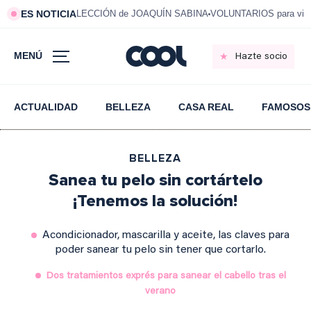
ES NOTICIA
LECCIÓN de JOAQUÍN SABINA
VOLUNTARIOS para vivi
MENÚ
Hazte socio
ACTUALIDAD
BELLEZA
CASA REAL
FAMOSOS
BELLEZA
Sanea tu pelo sin cortártelo
¡Tenemos la solución!
Acondicionador, mascarilla y aceite, las claves para
poder sanear tu pelo sin tener que cortarlo.
Dos tratamientos exprés para sanear el cabello tras el
verano