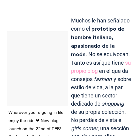
Muchos le han señalado
como el
prototipo de
hombre italiano,
apasionado de la
moda
. No se equivocan.
Tanto es así que tiene
su
propio blog
en el que da
consejos
fashion
y sobre
estilo de vida, a la par
que tiene un sector
dedicado de
shopping
de su propia colección.
Wherever you’re going in life,
No perdáis de vista el
enjoy the ride ❤ New blog
girls corner
, una sección
launch on the 22nd of FEB!