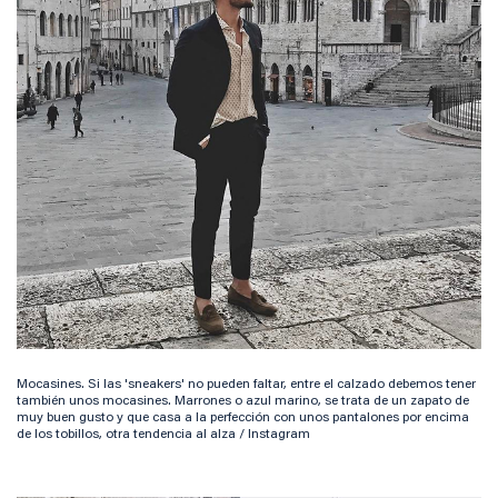
Mocasines. Si las 'sneakers' no pueden faltar, entre el calzado debemos tener
también unos mocasines. Marrones o azul marino, se trata de un zapato de
muy buen gusto y que casa a la perfección con unos pantalones por encima
de los tobillos, otra tendencia al alza / Instagram