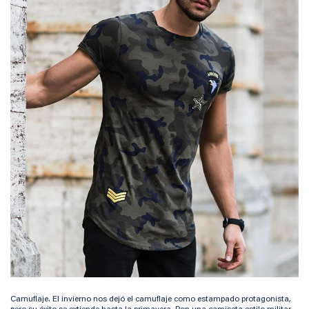
Camuflaje. El invierno nos dejó el camuflaje como estampado protagonista,