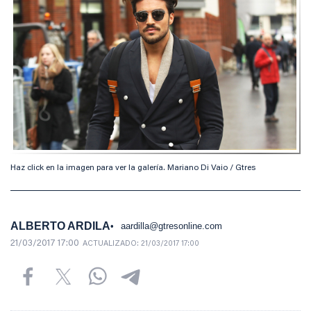
Haz click en la imagen para ver la galería. Mariano Di Vaio / Gtres
ALBERTO ARDILA
aardilla@gtresonline.com
21/03/2017 17:00
ACTUALIZADO:
21/03/2017 17:00