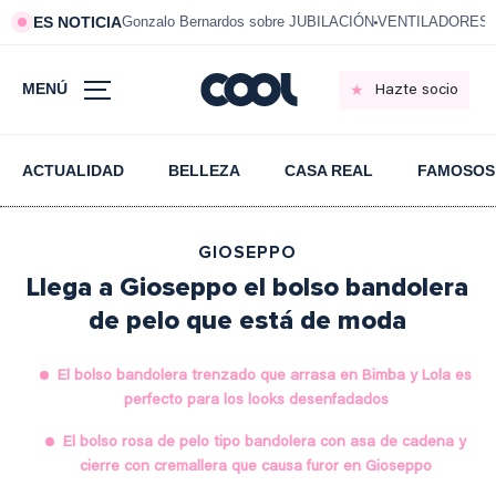
ES NOTICIA
Gonzalo Bernardos sobre JUBILACIÓN
VENTILADORES e
MENÚ
Hazte socio
ACTUALIDAD
BELLEZA
CASA REAL
FAMOSOS
GIOSEPPO
Llega a Gioseppo el bolso bandolera
de pelo que está de moda
El bolso bandolera trenzado que arrasa en Bimba y Lola es
perfecto para los looks desenfadados
El bolso rosa de pelo tipo bandolera con asa de cadena y
cierre con cremallera que causa furor en Gioseppo