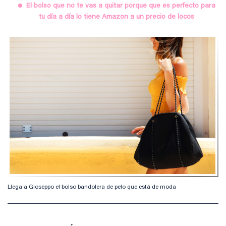
El bolso que no te vas a quitar porque que es perfecto para
tu día a día lo tiene Amazon a un precio de locos
Llega a Gioseppo el bolso bandolera de pelo que está de moda