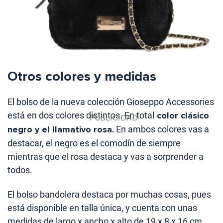
Otros colores y medidas
El bolso de la nueva colección Gioseppo Accessories
está en dos colores distintos. En total
color clásico
negro y el llamativo rosa.
En ambos colores vas a
destacar, el negro es el comodín de siempre
mientras que el rosa destaca y vas a sorprender a
todos.
El bolso bandolera destaca por muchas cosas, pues
está disponible en talla única, y cuenta con unas
medidas de largo x ancho x alto de 19 x 8 x 16 cm.