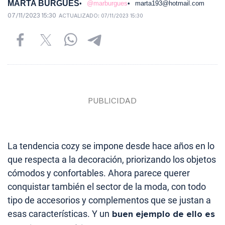
MARTA BURGUÉS
@marburgues
marta193@hotmail.com
07/11/2023 15:30
ACTUALIZADO:
07/11/2023 15:30
La tendencia cozy se impone desde hace años en lo
que respecta a la decoración, priorizando los objetos
cómodos y confortables. Ahora parece querer
conquistar también el sector de la moda, con todo
tipo de accesorios y complementos que se justan a
esas características. Y un
buen ejemplo de ello es