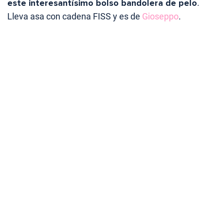
este interesantísimo bolso bandolera de pelo
.
Lleva asa con cadena FISS y es de
Gioseppo
.