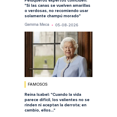
Peluqueros expertos coinciden:
"Si las canas se vuelven amarillas
o verdosas, no recomiendo usar
solamente champú morado"
05-08-2026
Gemma Meca
FAMOSOS
Reina Isabel: "Cuando la vida
parece difícil, los valientes no se
rinden ni aceptan la derrota; en
cambio, ellos..."