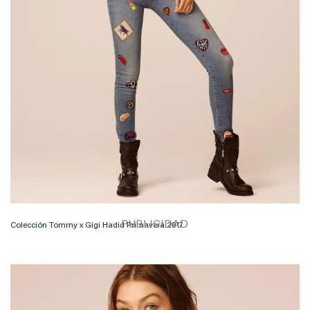
Colección Tommy x Gigi Hadid Primavera 2017