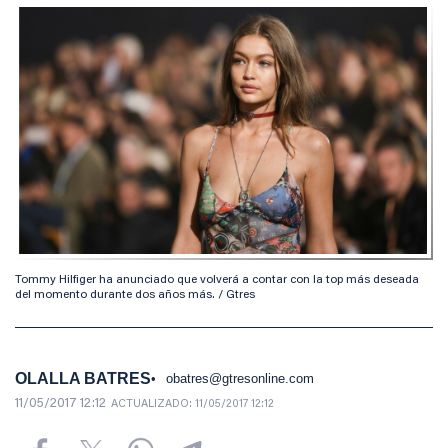
Tommy Hilfiger ha anunciado que volverá a contar con la top más deseada
del momento durante dos años más. / Gtres
OLALLA BATRES
obatres@gtresonline.com
11/05/2017 12:12
ACTUALIZADO:
11/05/2017 12:12