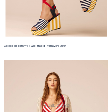
Colección Tommy x Gigi Hadid Primavera 2017