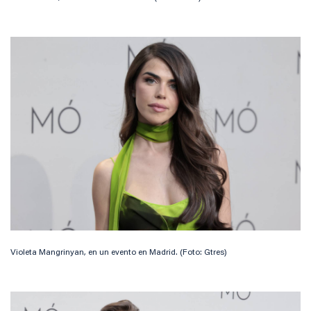
Violeta Mangrinyan, en un evento en Madrid. (Foto: Gtres)