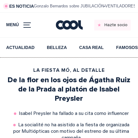
ES NOTICIA
Gonzalo Bernardos sobre JUBILACIÓN
VENTILADORES e
MENÚ
Hazte socio
ACTUALIDAD
BELLEZA
CASA REAL
FAMOSOS
LA FIESTA MÓ, AL DETALLE
De la flor en los ojos de Ágatha Ruiz
de la Prada al platón de Isabel
Preysler
Isabel Preysler ha fallado a su cita como influencer
La socialité no ha asistido a la fiesta de organizada
por Multiópticas con motivo del estreno de su última