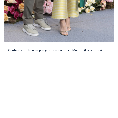
'El Cordobés', junto a su pareja, en un evento en Madrid. (Foto: Gtres)