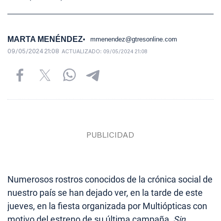
MARTA MENÉNDEZ
mmenendez@gtresonline.com
09/05/2024 21:08
ACTUALIZADO:
09/05/2024 21:08
Numerosos rostros conocidos de la crónica social de
nuestro país se han dejado ver, en la tarde de este
jueves, en la fiesta organizada por Multiópticas con
motivo del estreno de su última campaña,
Sin