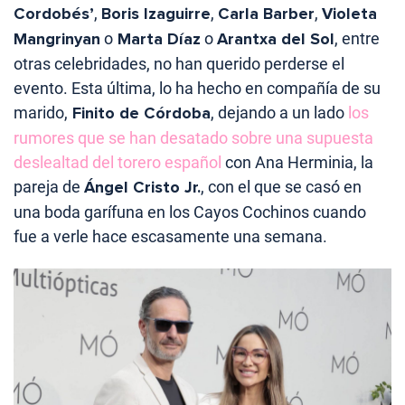
Cordobés’
,
Boris Izaguirre
,
Carla Barber
,
Violeta
Mangrinyan
o
Marta Díaz
o
Arantxa del Sol
, entre
otras celebridades, no han querido perderse el
evento. Esta última, lo ha hecho en compañía de su
marido,
Finito de Córdoba
, dejando a un lado
los
rumores que se han desatado sobre una supuesta
deslealtad del torero español
con Ana Herminia, la
pareja de
Ángel Cristo Jr.
, con el que se casó en
una boda garífuna en los Cayos Cochinos cuando
fue a verle hace escasamente una semana.