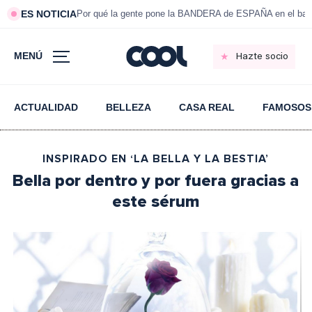
ES NOTICIA
Por qué la gente pone la BANDERA de ESPAÑA en el bal
MENÚ
Hazte socio
ACTUALIDAD
BELLEZA
CASA REAL
FAMOSOS
INSPIRADO EN ‘LA BELLA Y LA BESTIA’
Bella por dentro y por fuera gracias a
este sérum