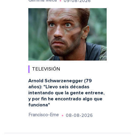
09-08-2026
Gemma Meca
TELEVISIÓN
Arnold Schwarzenegger (79
años): "Llevo seis décadas
intentando que la gente entrene,
y por fin he encontrado algo que
funciona"
08-08-2026
Francisco-Eme