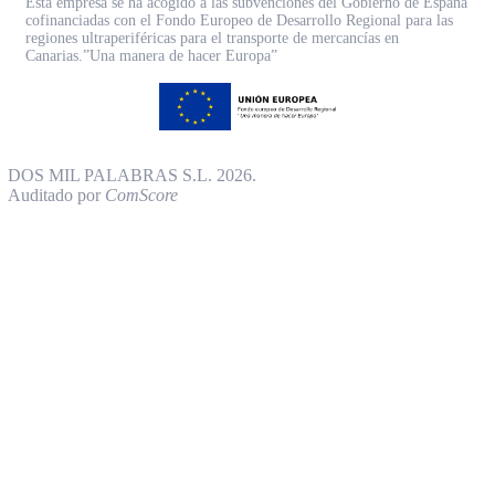
Esta empresa se ha acogido a las subvenciones del Gobierno de España
cofinanciadas con el Fondo Europeo de Desarrollo Regional para las
regiones ultraperiféricas para el transporte de mercancías en
Canarias.”Una manera de hacer Europa”
DOS MIL PALABRAS S.L. 2026.
Auditado por
ComScore