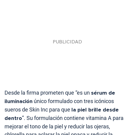
Desde la firma prometen que “es un
sérum de
iluminación
único formulado con tres icónicos
sueros de Skin Inc para que
la piel brille desde
dentro
”. Su formulación contiene vitamina A para
mejorar el tono de la piel y reducir las ojeras,
chlorella para aclarar la piel opaca y reducir la