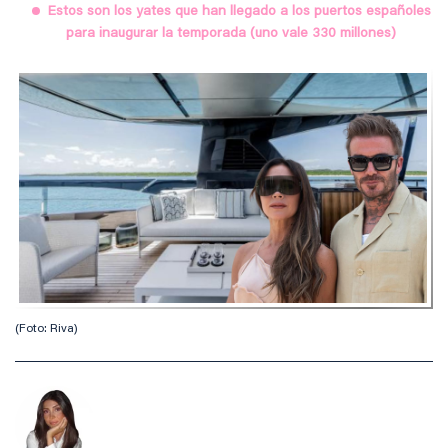
Estos son los yates que han llegado a los puertos españoles
para inaugurar la temporada (uno vale 330 millones)
(Foto: Riva)