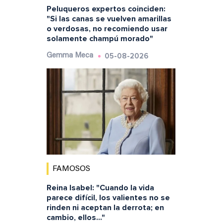
Peluqueros expertos coinciden:
"Si las canas se vuelven amarillas
o verdosas, no recomiendo usar
solamente champú morado"
05-08-2026
Gemma Meca
FAMOSOS
Reina Isabel: "Cuando la vida
parece difícil, los valientes no se
rinden ni aceptan la derrota; en
cambio, ellos..."