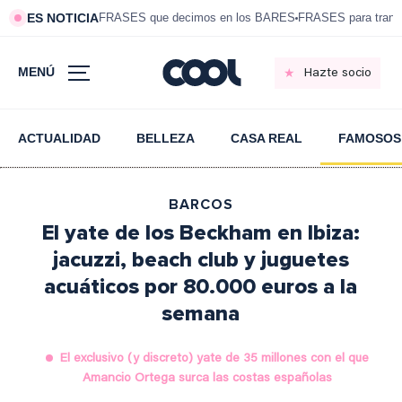
ES NOTICIA
FRASES que decimos en los BARES
FRASES para tranqui
MENÚ
Hazte socio
ACTUALIDAD
BELLEZA
CASA REAL
FAMOSOS
BARCOS
El yate de los Beckham en Ibiza:
jacuzzi, beach club y juguetes
acuáticos por 80.000 euros a la
semana
El exclusivo (y discreto) yate de 35 millones con el que
Amancio Ortega surca las costas españolas