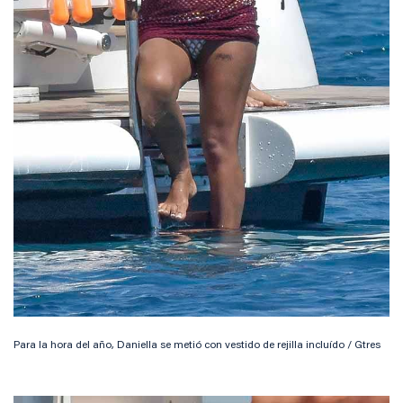
Para la hora del año, Daniella se metió con vestido de rejilla incluído / Gtres