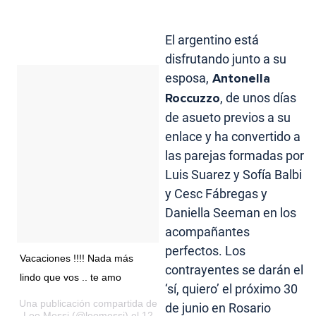
El argentino está
disfrutando junto a su
esposa,
Antonella
Roccuzzo
, de unos días
de asueto previos a su
enlace y ha convertido a
las parejas formadas por
Luis Suarez y Sofía Balbi
y Cesc Fábregas y
Daniella Seeman en los
acompañantes
perfectos. Los
Vacaciones !!!! Nada más
contrayentes se darán el
lindo que vos .. te amo
‘sí, quiero’ el próximo 30
Una publicación compartida de
de junio en Rosario
Leo Messi (@leomessi) el 12