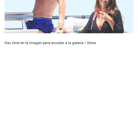
Haz click en la imagen para acceder a la galería / Gtres