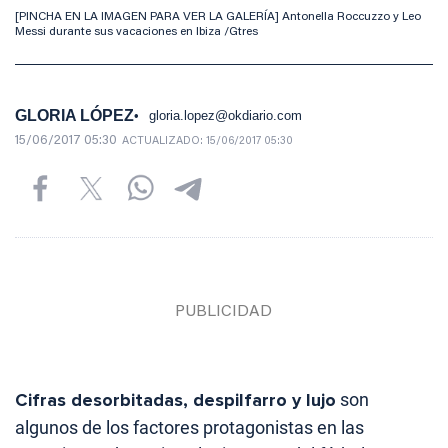
[PINCHA EN LA IMAGEN PARA VER LA GALERÍA] Antonella Roccuzzo y Leo
Messi durante sus vacaciones en Ibiza /Gtres
GLORIA LÓPEZ
gloria.lopez@okdiario.com
15/06/2017 05:30
ACTUALIZADO:
15/06/2017 05:30
Cifras desorbitadas, despilfarro y lujo
son
algunos de los factores protagonistas en las