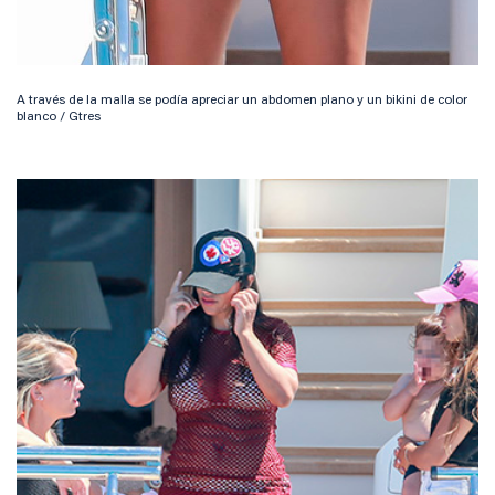
A través de la malla se podía apreciar un abdomen plano y un bikini de color
blanco / Gtres