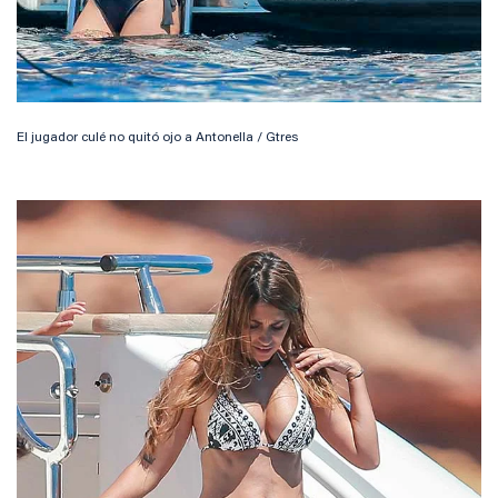
El jugador culé no quitó ojo a Antonella / Gtres