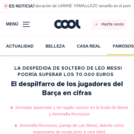
ES NOTICIA
Educación de LAMINE YAMAL
LAZO amarillo en el pom
MENÚ
Hazte socio
ACTUALIDAD
BELLEZA
CASA REAL
FAMOSOS
LA DESPEDIDA DE SOLTERO DE LEO MESSI
PODRÍA SUPERAR LOS 70.000 EUROS
El despilfarro de los jugadores del
Barça en cifras
Sonadas ausencias y un regalo curioso en la boda de Messi
y Antonella Roccuzzo
Antonella Roccuzzo, pareja de Leo Messi, debuta como
empresaria de moda junto a otra WAG