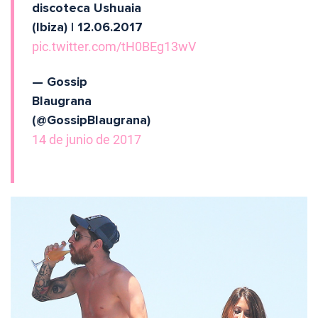
discoteca Ushuaia
(Ibiza) | 12.06.2017
pic.twitter.com/tH0BEg13wV
— Gossip
Blaugrana
(@GossipBlaugrana)
14 de junio de 2017