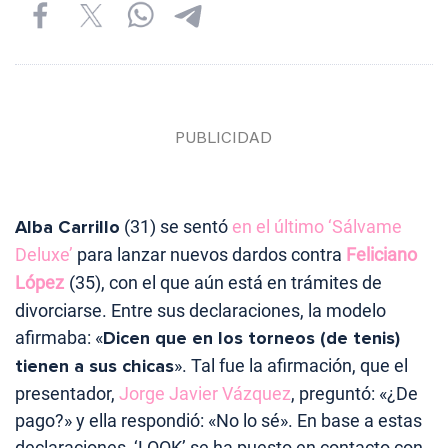
Alba Carrillo
(31) se sentó
en el último ‘Sálvame
Deluxe’
para lanzar nuevos dardos contra
Feliciano
López
(35), con el que aún está en trámites de
divorciarse. Entre sus declaraciones, la modelo
afirmaba: «
Dicen que en los torneos (de tenis)
tienen a sus chicas
». Tal fue la afirmación, que el
presentador,
Jorge Javier Vázquez
, preguntó: «¿De
pago?» y ella respondió: «No lo sé». En base a estas
declaraciones, ‘LOOK’ se ha puesto en contacto con