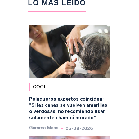
LO MÁS LEÍDO
COOL
Peluqueros expertos coinciden:
"Si las canas se vuelven amarillas
o verdosas, no recomiendo usar
solamente champú morado"
05-08-2026
Gemma Meca