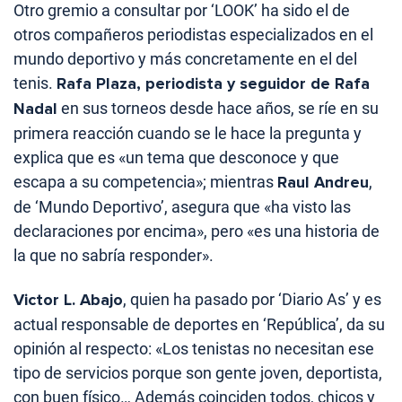
Otro gremio a consultar por ‘LOOK’ ha sido el de
otros compañeros periodistas especializados en el
mundo deportivo y más concretamente en el del
tenis.
Rafa Plaza, periodista y seguidor de Rafa
Nadal
en sus torneos desde hace años, se ríe en su
primera reacción cuando se le hace la pregunta y
explica que es «un tema que desconoce y que
escapa a su competencia»; mientras
Raul Andreu
,
de ‘Mundo Deportivo’, asegura que «ha visto las
declaraciones por encima», pero «es una historia de
la que no sabría responder».
Victor L. Abajo
, quien ha pasado por ‘Diario As’ y es
actual responsable de deportes en ‘República’, da su
opinión al respecto: «Los tenistas no necesitan ese
tipo de servicios porque son gente joven, deportista,
con buen físico… Además coinciden todos, chicos y