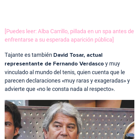
[Puedes leer: Alba Carrillo, pillada en un spa antes de
enfrentarse a su esperada aparición pública]
Tajante es también
David Tosar, actual
representante de Fernando Verdasco
y muy
vinculado al mundo del tenis, quien cuenta que le
parecen declaraciones «muy raras y exageradas» y
advierte que «no le consta nada al respecto».