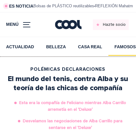
ES NOTICIA
Bolsas de PLÁSTICO reutilizables
REFLEXIÓN Mahatma 
MENÚ
Hazte socio
ACTUALIDAD
BELLEZA
CASA REAL
FAMOSOS
POLÉMICAS DECLARACIONES
El mundo del tenis, contra Alba y su
teoría de las chicas de compañía
Esta era la compañía de Feliciano mientras Alba Carrillo
arremetía en el ‘Deluxe’
Desvelamos las negociaciones de Alba Carrillo para
sentarse en el ‘Deluxe’