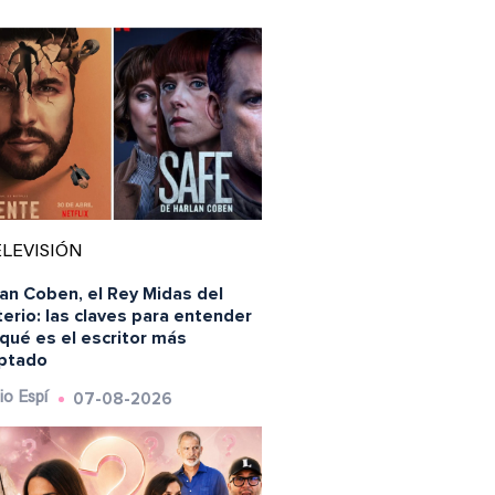
LEVISIÓN
an Coben, el Rey Midas del
erio: las claves para entender
qué es el escritor más
ptado
07-08-2026
io Espí