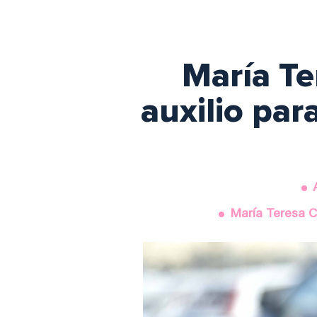
María Te
auxilio pa
María Teresa C