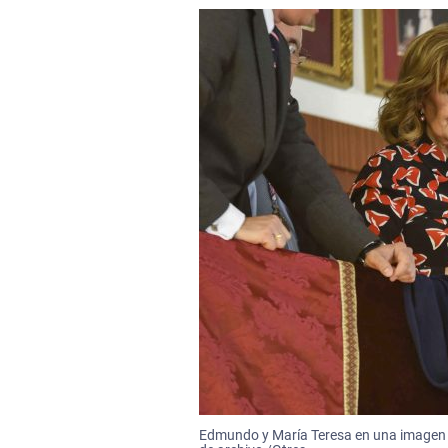
Edmundo y María Teresa en una imagen 