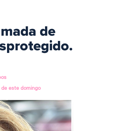
lamada de
sprotegido.
pos
’ de este domingo