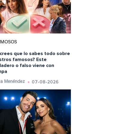
AMOSOS
 crees que lo sabes todo sobre
stros famosos? Este
dadero o falso viene con
mpa
07-08-2026
ta Menéndez