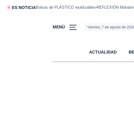
ES NOTICIA
Bolsas de PLÁSTICO reutilizables
REFLEXIÓN Mahatm
MENÚ
Viernes, 7 de agosto de 202
ACTUALIDAD
B