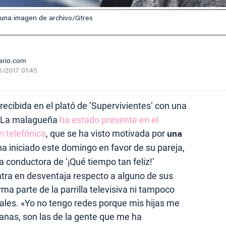
 una imagen de archivo/Gtres
ario.com
/2017 01:45
recibida en el plató de ‘Supervivientes’ con una
. La malagueña
ha estado presente en el
n telefónica
, que se ha visto motivada por
una
a iniciado este domingo en favor de su pareja,
a conductora de ‘¡Qué tiempo tan feliz!’
tra en desventaja respecto a alguno de sus
ma parte de la parrilla televisiva ni tampoco
iales. «Yo no tengo redes porque mis hijas me
anas, son las de la gente que me ha