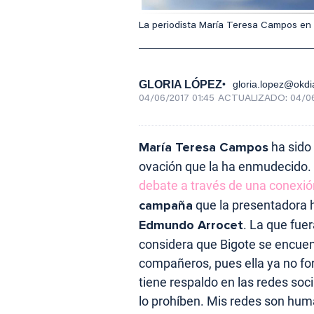
La periodista María Teresa Campos en
GLORIA LÓPEZ
gloria.lopez@okdi
04/06/2017 01:45
ACTUALIZADO:
04/06
María Teresa Campos
ha sido 
ovación que la ha enmudecido
debate a través de una conexió
campaña
que la presentadora h
Edmundo Arrocet
. La que fuer
considera que Bigote se encuen
compañeros, pues ella ya no for
tiene respaldo en las redes soc
lo prohíben. Mis redes son hum