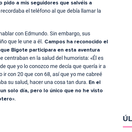
o pido a mis seguidores que salvéis a
 recordaba el teléfono al que debía llamar la
 hablar con Edmundo. Sin embargo, sus
ño que le une a él.
Campos ha reconocido el
que Bigote participara en esta aventura
e centraban en la salud del humorista: «Él es
de que yo lo conozco me decía que quería ir a
o ir con 20 que con 68, así que yo me cabreé
ba su salud, hacer una cosa tan dura.
En el
 un solo día, pero lo único que no he visto
ptero
».
ÚL