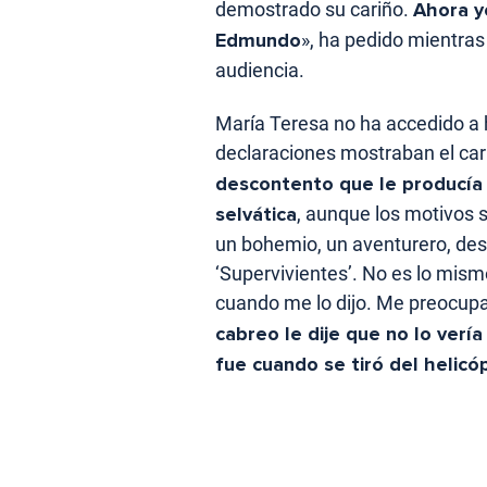
demostrado su cariño.
Ahora y
Edmundo
», ha pedido mientras
audiencia.
María Teresa no ha accedido a
declaraciones mostraban el cari
descontento que le producía 
selvática
, aunque los motivos s
un bohemio, un aventurero, des
‘Supervivientes’. No es lo mism
cuando me lo dijo. Me preocupa
cabreo le dije que no lo vería
fue cuando se tiró del helicó