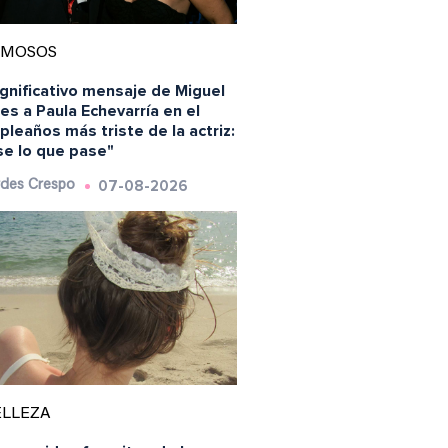
AMOSOS
ignificativo mensaje de Miguel
es a Paula Echevarría en el
leaños más triste de la actriz:
se lo que pase"
07-08-2026
des Crespo
ELLEZA