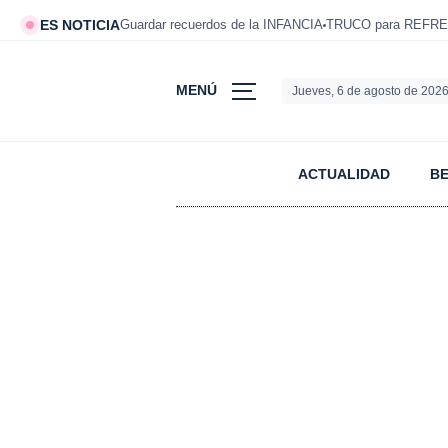
ES NOTICIA
Guardar recuerdos de la INFANCIA
TRUCO para REFRE
MENÚ
Jueves, 6 de agosto de 202
ACTUALIDAD
B