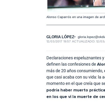
Alonso Caparrós en una imagen de arch
GLORIA LÓPEZ
gloria.lopez@okdi
12/03/2017 19:57
ACTUALIZADO:
12/03
Declaraciones espeluznantes y 
definen las confesiones de
Alo
más de 20 años consumiendo, e
que casi acaba con su vida: la a
momento en el que creía que s
podría haber muerto prácticam
en los que vi la muerte de ce