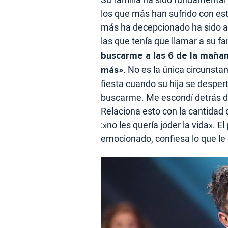
los que más han sufrido con es
más ha decepcionado ha sido a
las que tenía que llamar a su fa
buscarme a las 6 de la mañan
más»
. No es la única circunsta
fiesta cuando su hija se despert
buscarme. Me escondí detrás de
Relaciona esto con la cantidad 
:»no les quería joder la vida». 
emocionado, confiesa lo que le