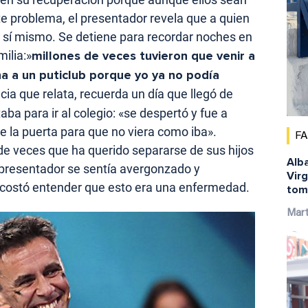
te problema, el presentador revela que a quien
 sí mismo. Se detiene para recordar noches en
milia:»
millones de veces tuvieron que venir a
a a un puticlub porque yo ya no podía
ncia que relata, recuerda un día que llegó de
aba para ir al colegio: «se despertó y fue a
 la puerta para que no viera como iba».
F
de veces que ha querido separarse de sus hijos
Alba
El presentador se sentía avergonzado y
Virg
 costó entender que esto era una enfermedad.
tom
Mar