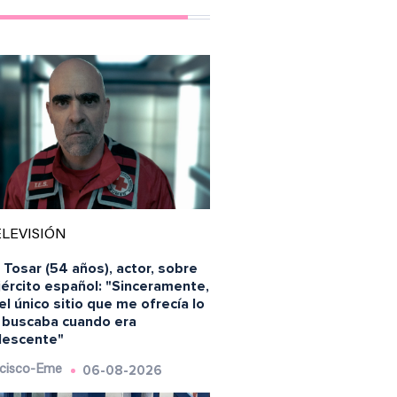
LEVISIÓN
 Tosar (54 años), actor, sobre
jército español: "Sinceramente,
el único sitio que me ofrecía lo
 buscaba cuando era
lescente"
06-08-2026
cisco-Eme