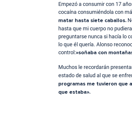
Empezó a consumir con 17 años
cocaína consumiéndola con má
matar hasta siete caballos.
No
hasta que mi cuerpo no pudiera 
preguntarse nunca si hacía lo 
lo que él quería. Alonso recono
control:
»soñaba con montañas 
Muchos le recordarán present
estado de salud al que se enfr
programas me tuvieron que at
que estaba».