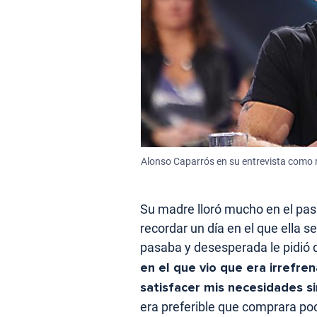
Alonso Caparrós en su entrevista como r
Su madre lloró mucho en el pa
recordar un día en el que ella se
pasaba y desesperada le pidió
en el que vio que era irrefre
satisfacer mis necesidades s
era preferible que comprara po