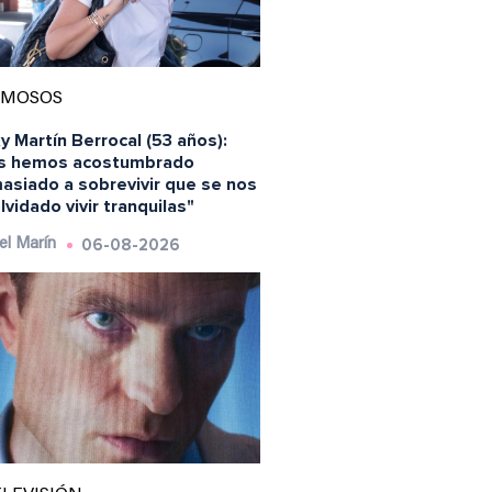
AMOSOS
y Martín Berrocal (53 años):
s hemos acostumbrado
asiado a sobrevivir que se nos
lvidado vivir tranquilas"
06-08-2026
el Marín