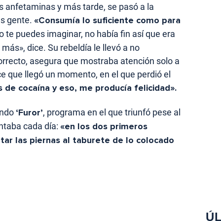
 anfetaminas y más tarde, se pasó a la
s gente.
«Consumía lo suficiente como para
 te puedes imaginar, no había fin así que era
más», dice. Su rebeldía le llevó a no
correcto, asegura que mostraba atención solo a
ce que llegó un momento, en el que perdió el
de cocaína y eso, me producía felicidad».
ando
‘Furor’
, programa en el que triunfó pese al
entaba cada día:
«en los dos primeros
ar las piernas al taburete de lo colocado
ÚL