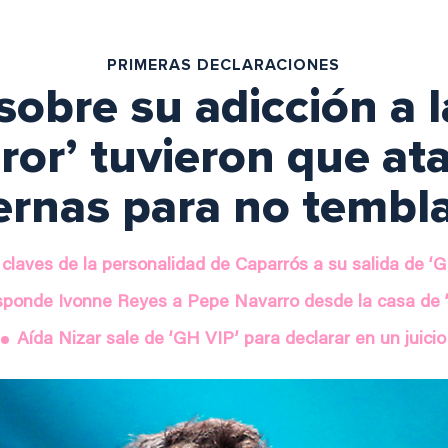
PRIMERAS DECLARACIONES
sobre su adicción a l
ror’ tuvieron que at
ernas para no tembl
 claves de la personalidad de Caparrós a su salida de ‘
esponde Ivonne Reyes a Pepe Navarro desde la casa de 
Aída Nizar sale de ‘GH VIP’ para declarar en un juicio