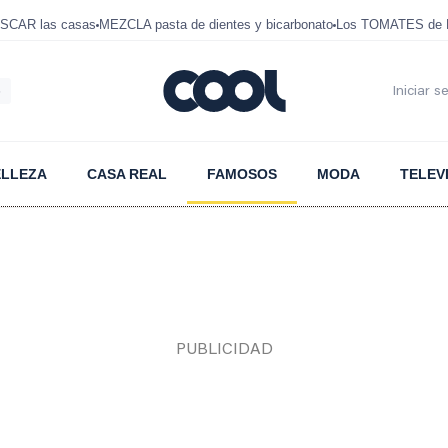
SCAR las casas
MEZCLA pasta de dientes y bicarbonato
Los TOMATES de D
6
Iniciar s
ELLEZA
CASA REAL
FAMOSOS
MODA
TELEV