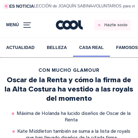
ES NOTICIA
LECCIÓN de JOAQUÍN SABINA
VOLUNTARIOS para vivi
MENÚ
Hazte socio
ACTUALIDAD
BELLEZA
CASA REAL
FAMOSOS
CON MUCHO GLAMOUR
Oscar de la Renta y cómo la firma de
la Alta Costura ha vestido a las royals
del momento
Máxima de Holanda ha lucido diseños de Oscar de la
Renta
Kate Middleton también se suma a la lista de royals