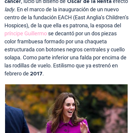
cáncer
, lució un diseño de
Oscar de la Renta
efecto
lady
. En el marco de la inauguración de un nuevo
centro de la fundación EACH (East Anglia’s Children’s
Hospices), de la que ella es patrona, la esposa del
príncipe Guillermo
se decantó por un dos piezas
color frambuesa formado por una chaqueta
estructurada con botones negros centrales y cuello
solapa. Como parte inferior una falda por encima de
las rodillas de vuelo. Estilismo que ya estrenó en
febrero de
2017
.