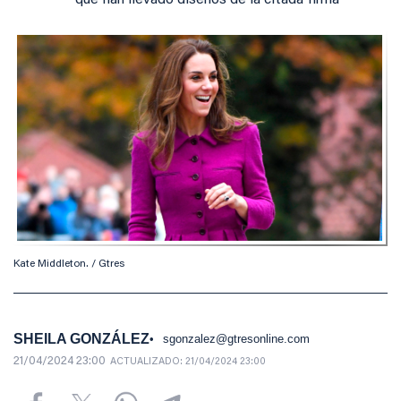
que han llevado diseños de la citada firma
Kate Middleton. / Gtres
SHEILA GONZÁLEZ
sgonzalez@gtresonline.com
21/04/2024 23:00
ACTUALIZADO:
21/04/2024 23:00