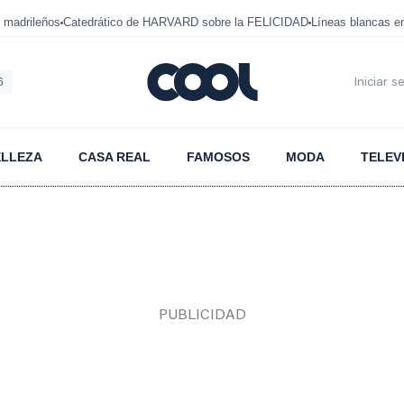
 madrileños
Catedrático de HARVARD sobre la FELICIDAD
Líneas blancas 
6
Iniciar s
ELLEZA
CASA REAL
FAMOSOS
MODA
TELEV