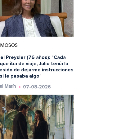
AMOSOS
el Preysler (76 años): "Cada
que iba de viaje, Julio tenía la
esión de dejarme instrucciones
si le pasaba algo"
07-08-2026
el Marín