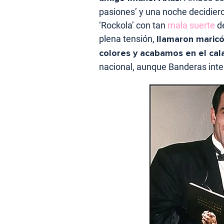
pasiones’ y una noche decidiero
‘Rockola’ con tan
mala suerte
de
plena tensión,
llamaron maricó
colores y acabamos en el ca
nacional, aunque Banderas inte