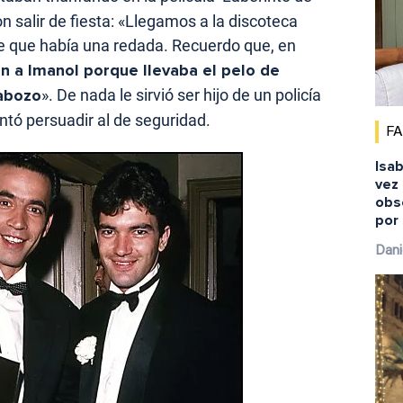
n salir de fiesta: «Llegamos a la discoteca
 que había una redada. Recuerdo que, en
n a Imanol porque llevaba el pelo de
labozo
». De nada le sirvió ser hijo de un policía
ntó persuadir al de seguridad.
F
Isab
vez 
obs
por 
Dani