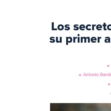
Los secret
su primer a
Antonio Bande