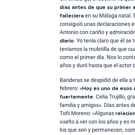
días antes de que su primer am
falleciera
en su Málaga natal. Pe
consiguió unas declaraciones e
Antonio con cariño y admiración
diario
. Yo tenía claro que él se 
teníamos la muletilla de que cu
como el primer día. Nos lo con
años y duró hasta que el actor d
Banderas se despidió de ella a 
febrero: «
Hoy es uno de esos d
fuertemente
. Celia Trujillo,
familia y amigos». Días antes d
Toñi Moreno: «Algunas
relacio
vuelto a ver con los años y es 
los que son y permanecen, como 