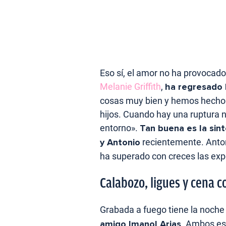
Eso sí, el amor no ha provocado
Melanie Griffith
,
ha regresado l
cosas muy bien y hemos hecho t
hijos. Cuando hay una ruptura n
entorno».
Tan buena es la sin
y Antonio
recientemente. Anto
ha superado con creces las expe
Calabozo, ligues y cena 
Grabada a fuego tiene la noch
amigo Imanol Arias
. Ambos est