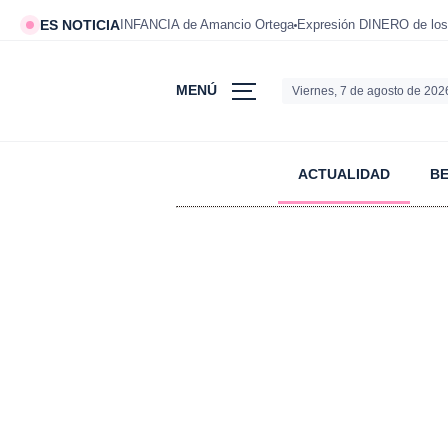
ES NOTICIA
INFANCIA de Amancio Ortega
Expresión DINERO de los
MENÚ
Viernes, 7 de agosto de 202
ACTUALIDAD
B