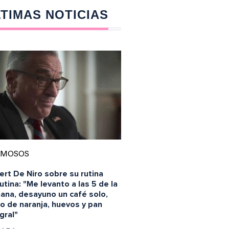
TIMAS NOTICIAS
AMOSOS
rt De Niro sobre su rutina
tina: "Me levanto a las 5 de la
ana, desayuno un café solo,
o de naranja, huevos y pan
gral"