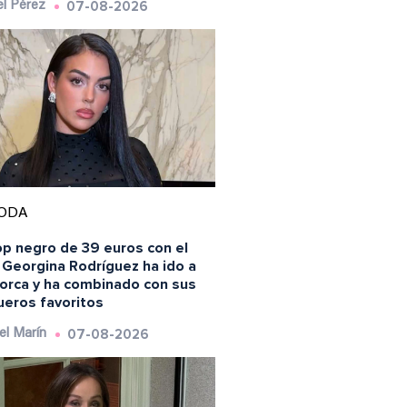
07-08-2026
l Pérez
ODA
op negro de 39 euros con el
 Georgina Rodríguez ha ido a
lorca y ha combinado con sus
ueros favoritos
07-08-2026
el Marín