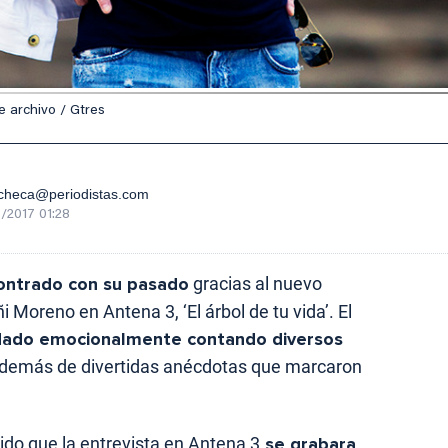
 archivo / Gtres
checa@periodistas.com
/2017 01:28
ontrado con su pasado
gracias al nuevo
Moreno en Antena 3, ‘El árbol de tu vida’. El
dado emocionalmente contando diversos
además de divertidas anécdotas que marcaron
ido que la entrevista en Antena 3
se grabara