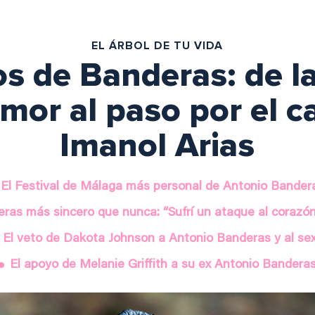
EL ÁRBOL DE TU VIDA
os de Banderas: de l
mor al paso por el 
Imanol Arias
El Festival de Málaga más personal de Antonio Bander
ras más sincero que nunca: “Sufrí un ataque al corazón
El veto de Dakota Johnson a Antonio Banderas y al se
El apoyo de Melanie Griffith a su ex Antonio Bandera