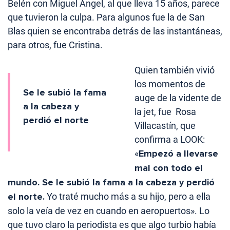
Belén con Miguel Ángel, al que lleva 15 años, parece
que tuvieron la culpa. Para algunos fue la de San
Blas quien se encontraba detrás de las instantáneas,
para otros, fue Cristina.
Quien también vivió
los momentos de
Se le subió la fama
auge de la vidente de
a la cabeza y
la jet, fue Rosa
perdió el norte
Villacastín, que
confirma a LOOK:
«
Empezó a llevarse
mal con todo el
mundo. Se le subió la fama a la cabeza y perdió
el norte.
Yo traté mucho más a su hijo, pero a ella
solo la veía de vez en cuando en aeropuertos». Lo
que tuvo claro la periodista es que algo turbio había