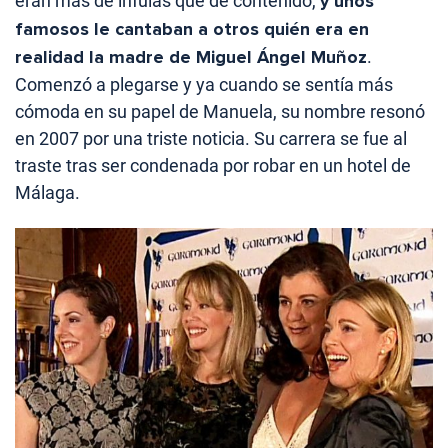
eran más de ínfulas que de contenido,
y unos
famosos le cantaban a otros quién era en
realidad la madre de Miguel Ángel Muñoz
.
Comenzó a plegarse y ya cuando se sentía más
cómoda en su papel de Manuela, su nombre resonó
en 2007 por una triste noticia. Su carrera se fue al
traste tras ser condenada por robar en un hotel de
Málaga.