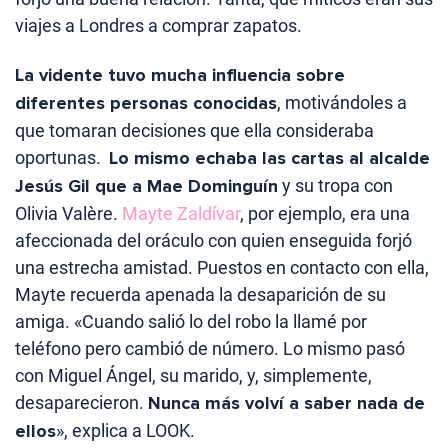
viajes a Londres a comprar zapatos.
La vidente tuvo mucha influencia sobre
diferentes personas conocidas
, motivándoles a
que tomaran decisiones que ella consideraba
oportunas.
Lo mismo echaba las cartas al alcalde
Jesús Gil que a Mae Dominguín
y su tropa con
Olivia Valère.
Mayte Zaldívar
, por ejemplo, era una
afeccionada del oráculo con quien enseguida forjó
una estrecha amistad. Puestos en contacto con ella,
Mayte recuerda apenada la desaparición de su
amiga. «Cuando salió lo del robo la llamé por
teléfono pero cambió de número. Lo mismo pasó
con Miguel Ángel, su marido, y, simplemente,
desaparecieron.
Nunca más volví a saber nada de
ellos
», explica a LOOK.