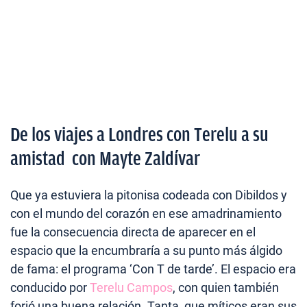
De los viajes a Londres con Terelu a su
amistad con Mayte Zaldívar
Que ya estuviera la pitonisa codeada con Dibildos y
con el mundo del corazón en ese amadrinamiento
fue la consecuencia directa de aparecer en el
espacio que la encumbraría a su punto más álgido
de fama: el programa ‘Con T de tarde’. El
espacio era
conducido por
Terelu Campos
, con quien también
forjó una buena relación. Tanta, que míticos eran sus