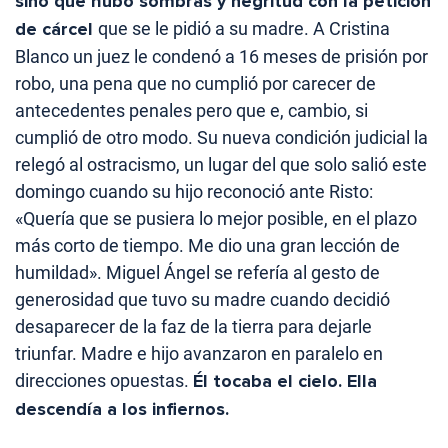
sino que hubo sombras y negritud con la petición
de cárcel
que se le pidió a su madre. A Cristina
Blanco un juez le condenó a 16 meses de prisión por
robo, una pena que no cumplió por carecer de
antecedentes penales pero que e, cambio, si
cumplió de otro modo. Su nueva condición judicial la
relegó al ostracismo, un lugar del que solo salió este
domingo cuando su hijo reconoció ante Risto:
«Quería que se pusiera lo mejor posible, en el plazo
más corto de tiempo. Me dio una gran lección de
humildad». Miguel Ángel se refería al gesto de
generosidad que tuvo su madre cuando decidió
desaparecer de la faz de la tierra para dejarle
triunfar. Madre e hijo avanzaron en paralelo en
direcciones opuestas.
Él tocaba el cielo. Ella
descendía a los infiernos.