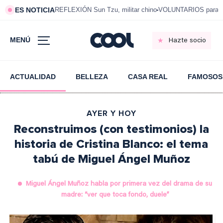
ES NOTICIA
REFLEXIÓN Sun Tzu, militar chino
VOLUNTARIOS para vi
MENÚ
Hazte socio
ACTUALIDAD
BELLEZA
CASA REAL
FAMOSOS
AYER Y HOY
Reconstruimos (con testimonios) la
historia de Cristina Blanco: el tema
tabú de Miguel Ángel Muñoz
Miguel Ángel Muñoz habla por primera vez del drama de su
madre: “ver que toca fondo, duele”