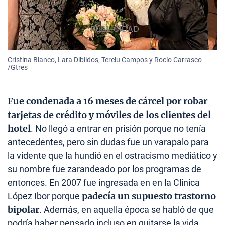
Cristina Blanco, Lara Dibildos, Terelu Campos y Rocío Carrasco
/Gtres
Fue condenada a 16 meses de cárcel por robar
tarjetas de crédito y móviles de los clientes del
hotel
. No llegó a entrar en prisión porque no tenía
antecedentes, pero sin dudas fue un varapalo para
la vidente que la hundió en el ostracismo mediático y
su nombre fue zarandeado por los programas de
entonces. En 2007 fue ingresada en en la Clínica
padecía un supuesto trastorno
López Ibor porque
bipolar
. Además, en aquella época se habló de que
podría haber pensado incluso en quitarse la vida.