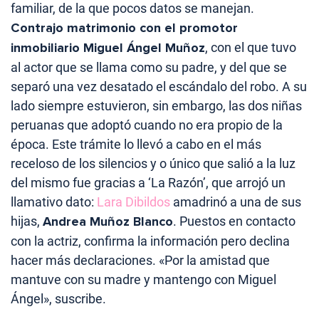
familiar, de la que pocos datos se manejan.
Contrajo matrimonio con el promotor
inmobiliario Miguel Ángel Muñoz
, con el que tuvo
al actor que se llama como su padre, y del que se
separó una vez desatado el escándalo del robo. A su
lado siempre estuvieron, sin embargo, las dos niñas
peruanas que adoptó cuando no era propio de la
época. Este trámite lo llevó a cabo en el más
receloso de los silencios y o único que salió a la luz
del mismo fue gracias a ‘La Razón’, que arrojó un
llamativo dato:
Lara Dibildos
amadrinó a una de sus
hijas,
Andrea Muñoz Blanco
. Puestos en contacto
con la actriz, confirma la información pero declina
hacer más declaraciones. «Por la amistad que
mantuve con su madre y mantengo con Miguel
Ángel», suscribe.