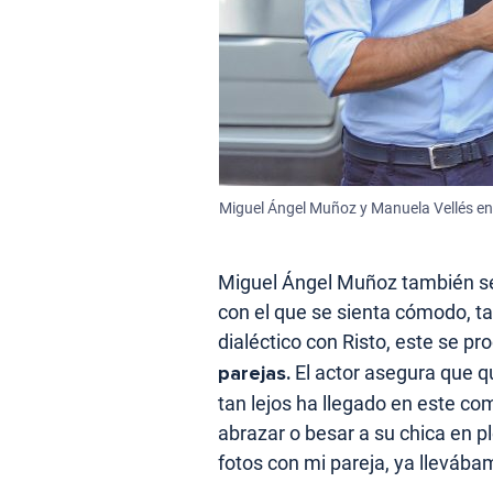
Miguel Ángel Muñoz y Manuela Vellés en
Miguel Ángel Muñoz también se
con el que se sienta cómodo, t
dialéctico con Risto, este se p
parejas.
El actor asegura que q
tan lejos ha llegado en este co
abrazar o besar a su chica en 
fotos con mi pareja, ya llevába