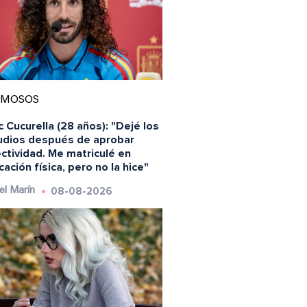
AMOSOS
 Cucurella (28 años): "Dejé los
udios después de aprobar
ctividad. Me matriculé en
ación física, pero no la hice"
08-08-2026
el Marín