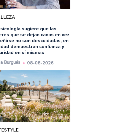
ELLEZA
sicología sugiere que las
eres que se dejan canas en vez
teñirse no son descuidadas, en
lidad demuestran confianza y
uridad en sí mismas
08-08-2026
a Burgués
FESTYLE