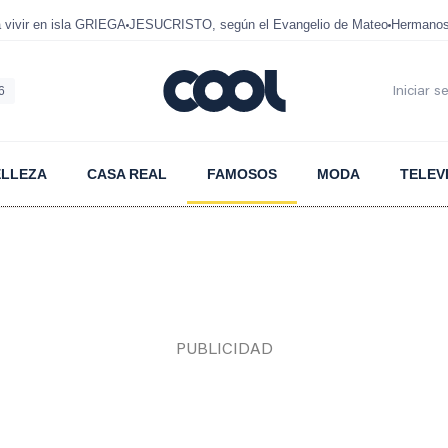
ivir en isla GRIEGA
JESUCRISTO, según el Evangelio de Mateo
Hermanos
6
Iniciar s
ELLEZA
CASA REAL
FAMOSOS
MODA
TELEV