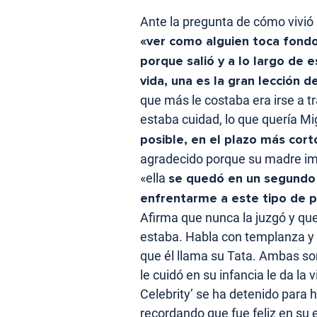
Ante la pregunta de cómo vivió
«ver como alguien toca fondo
porque salió y a lo largo de
vida, una es la gran lección 
que más le costaba era irse a 
estaba cuidad, lo que quería M
posible, en el plazo más cor
agradecido porque su madre imp
«ella
se quedó en un segundo 
enfrentarme a este tipo de 
Afirma que nunca la juzgó y qu
estaba. Habla con templanza y
que él llama su Tata. Ambas son
le cuidó en su infancia le da l
Celebrity’ se ha detenido para
recordando que fue feliz en su