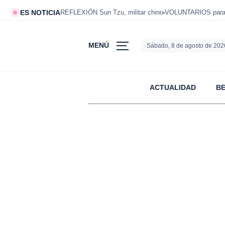
ES NOTICIA
REFLEXIÓN Sun Tzu, militar chino
VOLUNTARIOS para v
MENÚ
Sábado, 8 de agosto de 202
ACTUALIDAD
B