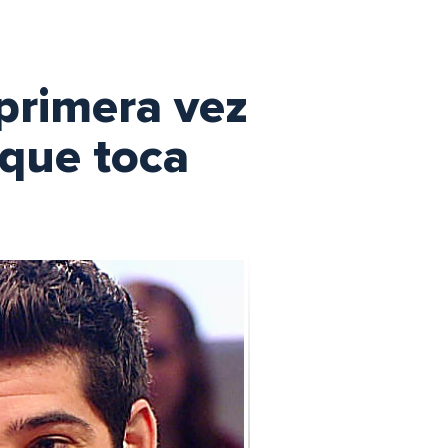
primera vez
 que toca