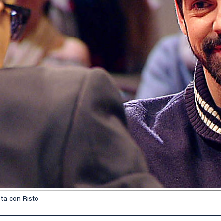
ta con Risto