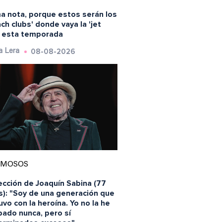
a nota, porque estos serán los
ch clubs' donde vaya la 'jet
' esta temporada
08-08-2026
a Lera
AMOSOS
ección de Joaquín Sabina (77
s): "Soy de una generación que
vo con la heroína. Yo no la he
bado nunca, pero sí