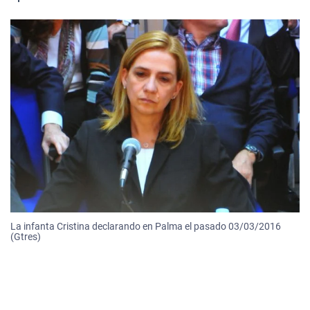
La infanta Cristina declarando en Palma el pasado 03/03/2016
(Gtres)