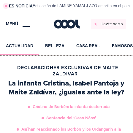
ES NOTICIA
Educación de LAMINE YAMAL
LAZO amarillo en el pom
MENÚ
Hazte socio
ACTUALIDAD
BELLEZA
CASA REAL
FAMOSOS
DECLARACIONES EXCLUSIVAS DE MAITE
ZALDIVAR
La infanta Cristina, Isabel Pantoja y
Maite Zaldívar, ¿iguales ante la ley?
Cristina de Borbón: la infanta desterrada
Sentencia del ‘Caso Nóos’
Así han reaccionado los Borbón y los Urdangarin a la