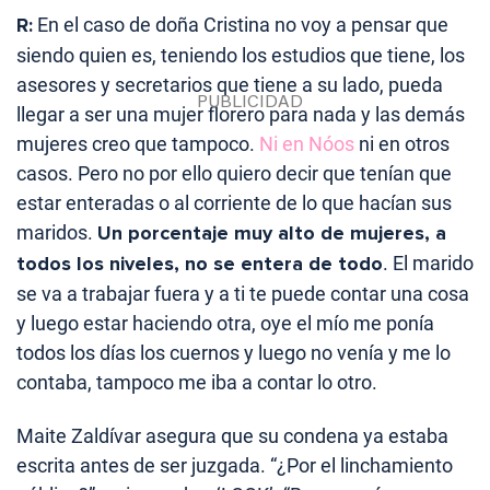
R:
En el caso de doña Cristina no voy a pensar que
siendo quien es, teniendo los estudios que tiene, los
asesores y secretarios que tiene a su lado, pueda
llegar a ser una mujer florero para nada y las demás
mujeres creo que tampoco.
Ni en Nóos
ni en otros
casos. Pero no por ello quiero decir que tenían que
estar enteradas o al corriente de lo que hacían sus
maridos.
Un porcentaje muy alto de mujeres, a
todos los niveles, no se entera de todo
. El marido
se va a trabajar fuera y a ti te puede contar una cosa
y luego estar haciendo otra, oye el mío me ponía
todos los días los cuernos y luego no venía y me lo
contaba, tampoco me iba a contar lo otro.
Maite Zaldívar asegura que su condena ya estaba
escrita antes de ser juzgada. “¿Por el linchamiento