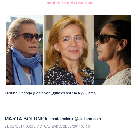
sentencia del caso Nóos
Cristina, Pantoja y Zaldívar, ¿iguales ante la ley? (Gtres)
MARTA BOLONIO
marta.bolonio@okdiario.com
21/02/2017 05:00
ACTUALIZADO:
21/02/2017 05:00