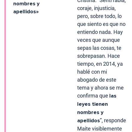
Cristina. “Sentí rabia,
nombres y
coraje, injusticia,
apellidos»
pero, sobre todo, lo
que siento es que no
entiendo nada. Hay
veces que aunque
sepas las cosas, te
sobrepasan. Hace
tiempo, en 2014, ya
hablé con mi
abogado de este
tema y ahora se me
confirma que
las
leyes tienen
nombres y
apellidos
”, responde
Maite visiblemente