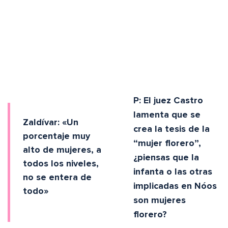
P: El juez Castro
lamenta que se
Zaldívar: «Un
crea la tesis de la
porcentaje muy
“mujer florero”,
alto de mujeres, a
¿piensas que la
todos los niveles,
infanta o las otras
no se entera de
implicadas en Nóos
todo»
son mujeres
florero?