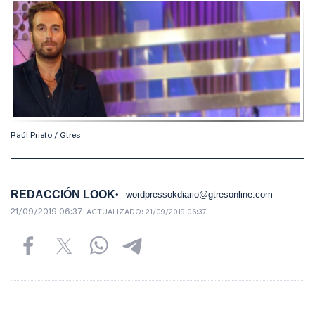
Raúl Prieto / Gtres
REDACCIÓN LOOK
wordpressokdiario@gtresonline.com
21/09/2019 06:37
ACTUALIZADO:
21/09/2019 06:37