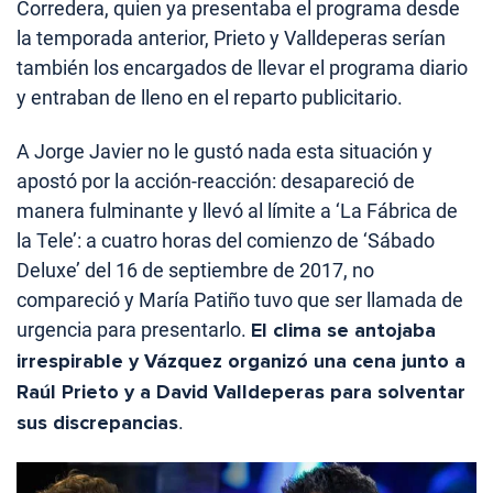
Corredera, quien ya presentaba el programa desde
la temporada anterior, Prieto y Valldeperas serían
también los encargados de llevar el programa diario
y entraban de lleno en el reparto publicitario.
A Jorge Javier no le gustó nada esta situación y
apostó por la acción-reacción: desapareció de
manera fulminante y llevó al límite a ‘La Fábrica de
la Tele’: a cuatro horas del comienzo de ‘Sábado
Deluxe’ del 16 de septiembre de 2017, no
compareció y María Patiño tuvo que ser llamada de
urgencia para presentarlo.
El clima se antojaba
irrespirable y Vázquez organizó una cena junto a
Raúl Prieto y a David Valldeperas para solventar
sus discrepancias
.