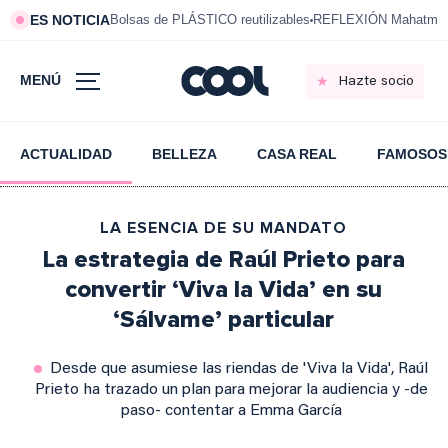
ES NOTICIA
Bolsas de PLÁSTICO reutilizables
REFLEXIÓN Mahatma 
MENÚ
Hazte socio
ACTUALIDAD
BELLEZA
CASA REAL
FAMOSOS
LA ESENCIA DE SU MANDATO
La estrategia de Raúl Prieto para
convertir ‘Viva la Vida’ en su
‘Sálvame’ particular
Desde que asumiese las riendas de 'Viva la Vida', Raúl
Prieto ha trazado un plan para mejorar la audiencia y -de
paso- contentar a Emma García