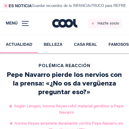
ES NOTICIA
Guardar recuerdos de la INFANCIA
TRUCO para REFRESC
MENÚ
Hazte socio
ACTUALIDAD
BELLEZA
CASA REAL
FAMOSOS
POLÉMICA REACCIÓN
Pepe Navarro pierde los nervios con
la prensa: «¿No os da vergüenza
preguntar eso?»
Según Lecquio, Ivonne Reyes robó material genético a Pepe
Navarro
Ivonne Reyes arremete duramente contra Pepe Navarro en