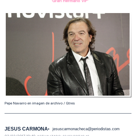
‘Gran Hermano VIP’
Pepe Navarro en imagen de archivo / Gtres
JESUS CARMONA
jesuscarmonacheca@periodistas.com