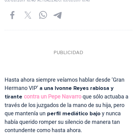
03/03/2017 10:40
ACTUALIZADO:
03/03/2017 10:40
Hasta ahora siempre veíamos hablar desde ‘Gran
Hermano VIP’
a una Ivonne Reyes rabiosa y
tirante
contra un Pepe Navarro
que sólo actuaba a
través de los juzgados de la mano de su hija, pero
que mantenía un
perfil mediático bajo
y nunca
había querido romper su silencio de manera tan
contundente como hasta ahora.