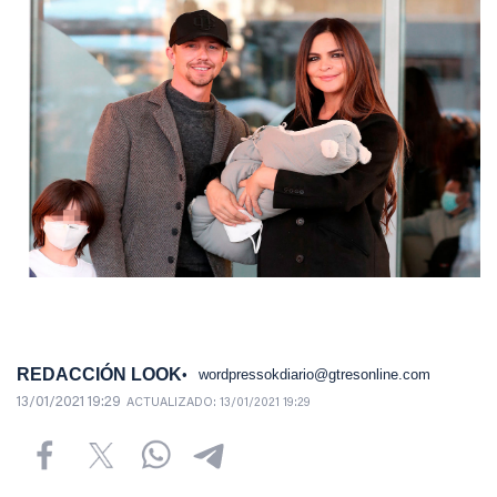
REDACCIÓN LOOK
wordpressokdiario@gtresonline.com
13/01/2021 19:29
ACTUALIZADO:
13/01/2021 19:29