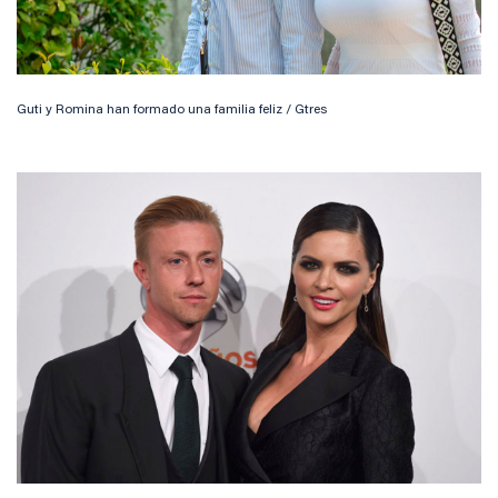
Guti y Romina han formado una familia feliz / Gtres