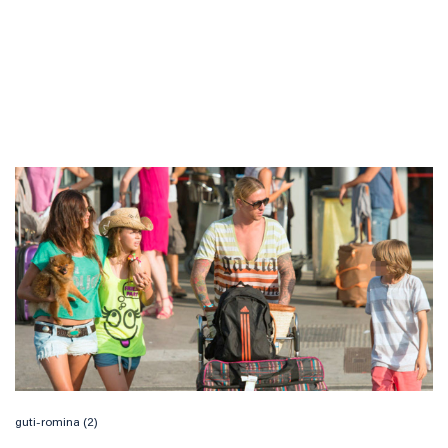
guti-romina (2)