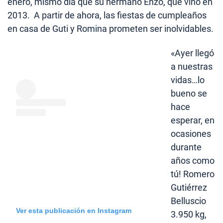
enero, mismo día que su hermano Enzo, que vino en
2013. A partir de ahora, las fiestas de cumpleaños
en casa de Guti y Romina prometen ser inolvidables.
«Ayer llegó
a nuestras
vidas…lo
bueno se
hace
esperar, en
ocasiones
durante
años como
tú! Romero
Gutiérrez
Belluscio
Ver esta publicación en Instagram
3.950 kg,