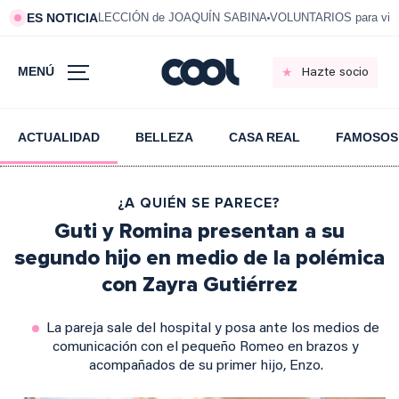
ES NOTICIA
LECCIÓN de JOAQUÍN SABINA
VOLUNTARIOS para vivi
MENÚ
Hazte socio
ACTUALIDAD
BELLEZA
CASA REAL
FAMOSOS
¿A QUIÉN SE PARECE?
Guti y Romina presentan a su
segundo hijo en medio de la polémica
con Zayra Gutiérrez
La pareja sale del hospital y posa ante los medios de
comunicación con el pequeño Romeo en brazos y
acompañados de su primer hijo, Enzo.