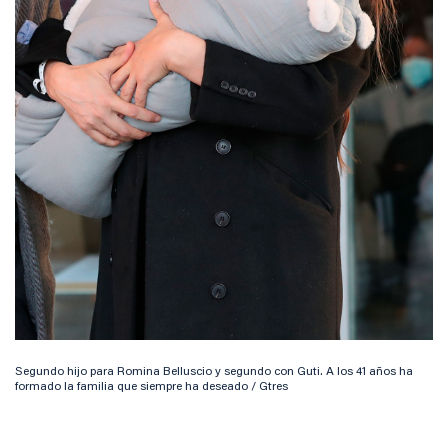
Segundo hijo para Romina Belluscio y segundo con Guti. A los 41 años ha
formado la familia que siempre ha deseado / Gtres