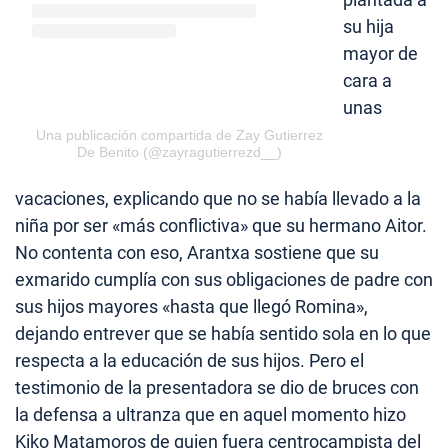
su hija
mayor de
cara a
unas
Una publicación compartida de Zay Gutierrez
De Benito (@zayragutierrezd__)
vacaciones, explicando que no se había llevado a la
niña por ser «más conflictiva» que su hermano Aitor.
No contenta con eso, Arantxa sostiene que su
exmarido cumplía con sus obligaciones de padre con
sus hijos mayores «hasta que llegó Romina»,
dejando entrever que se había sentido sola en lo que
respecta a la educación de sus hijos. Pero el
testimonio de la presentadora se dio de bruces con
la defensa a ultranza que en aquel momento hizo
Kiko Matamoros de quien fuera centrocampista del