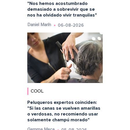
"Nos hemos acostumbrado
demasiado a sobrevivir que se
nos ha olvidado vivir tranquilas"
06-08-2026
Daniel Marín
COOL
Peluqueros expertos coinciden:
"Si las canas se vuelven amarillas
o verdosas, no recomiendo usar
solamente champú morado"
05-08-2026
Gemma Meca