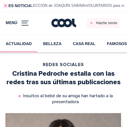
ES NOTICIA
LECCIÓN de JOAQUÍN SABINA
VOLUNTARIOS para vivi
MENÚ
Hazte socio
ACTUALIDAD
BELLEZA
CASA REAL
FAMOSOS
REDES SOCIALES
Cristina Pedroche estalla con las
redes tras sus últimas publicaciones
Insultos al bebé de su amiga han hartado a la
presentadora