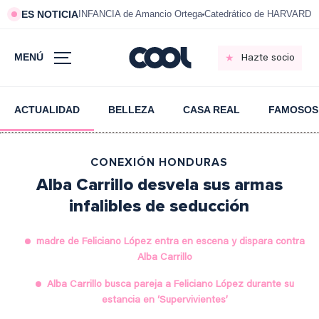
ES NOTICIA
INFANCIA de Amancio Ortega
Catedrático de HARVARD s
MENÚ
Hazte socio
ACTUALIDAD
BELLEZA
CASA REAL
FAMOSOS
CONEXIÓN HONDURAS
Alba Carrillo desvela sus armas
infalibles de seducción
madre de Feliciano López entra en escena y dispara contra
Alba Carrillo
Alba Carrillo busca pareja a Feliciano López durante su
estancia en ‘Supervivientes’