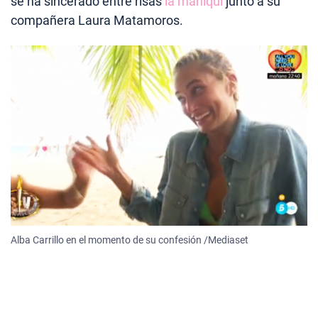
se ha sincerado entre risas
la maniquí
junto a su
compañera Laura Matamoros.
Alba Carrillo en el momento de su confesión /Mediaset