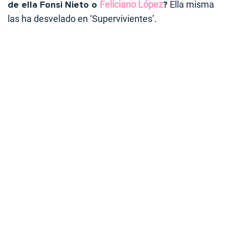
de ella Fonsi Nieto o
Feliciano López
?
Ella misma
las ha desvelado en ‘Supervivientes’.