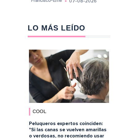
07-08-2026
Francisco-Eme
LO MÁS LEÍDO
COOL
Peluqueros expertos coinciden:
"Si las canas se vuelven amarillas
o verdosas, no recomiendo usar