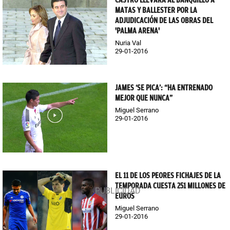
CASTRO LLEVARÁ AL BANQUILLO A
MATAS Y BALLESTER POR LA
ADJUDICACIÓN DE LAS OBRAS DEL
'PALMA ARENA'
Nuria Val
29-01-2016
JAMES ‘SE PICA’: “HA ENTRENADO
MEJOR QUE NUNCA”
Miguel Serrano
29-01-2016
EL 11 DE LOS PEORES FICHAJES DE LA
TEMPORADA CUESTA 251 MILLONES DE
EUROS
Miguel Serrano
29-01-2016