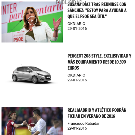
SUSANA DÍAZ TRAS REUNIRSE CON
SÁNCHEZ: "ESTOY PARA AYUDAR A
QUE EL PSOE SEA ÚTIL"
OKDIARIO
29-01-2016
PEUGEOT 208 STYLE, EXCLUSIVIDAD Y
MÁS EQUIPAMIENTO DESDE 10.390
EUROS
OKDIARIO
29-01-2016
REAL MADRID Y ATLÉTICO PODRÁN
FICHAR EN VERANO DE 2016
Francisco Rabadán
29-01-2016