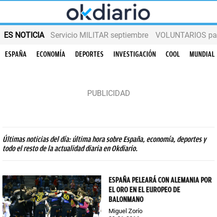
ES NOTICIA
Servicio MILITAR septiembre
VOLUNTARIOS para
ESPAÑA
ECONOMÍA
DEPORTES
INVESTIGACIÓN
COOL
MUNDIAL
Últimas noticias del día: última hora sobre España, economía, deportes y
todo el resto de la actualidad diaria en Okdiario.
ESPAÑA PELEARÁ CON ALEMANIA POR
EL ORO EN EL EUROPEO DE
BALONMANO
Miguel Zorío