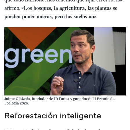
que todo funcione, nos tenemos que fijar en el suelo»,
Los bosques, la agricultura, las plantas se
afirmó. «
pueden poner nuevas, pero los suelos no
».
Jaime Olaizola, fundador de ID Forest y ganador del I Premio de
Ecología 2026.
Reforestación inteligente