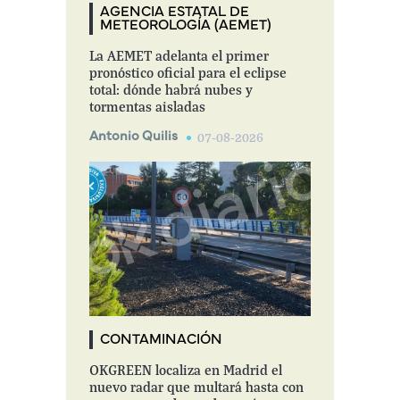
AGENCIA ESTATAL DE
METEOROLOGÍA (AEMET)
La AEMET adelanta el primer
pronóstico oficial para el eclipse
total: dónde habrá nubes y
tormentas aisladas
Antonio Quilis
07-08-2026
CONTAMINACIÓN
OKGREEN localiza en Madrid el
nuevo radar que multará hasta con