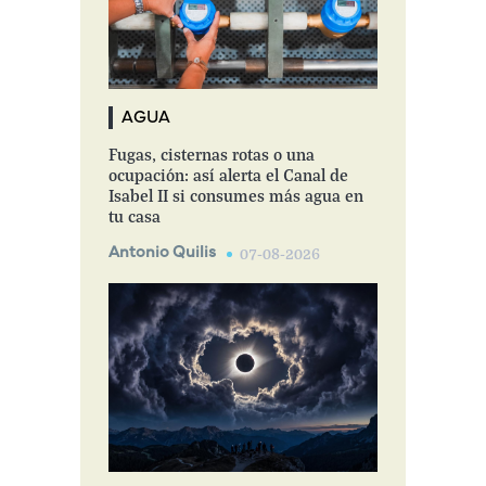
AGUA
Fugas, cisternas rotas o una
ocupación: así alerta el Canal de
Isabel II si consumes más agua en
tu casa
Antonio Quilis
07-08-2026