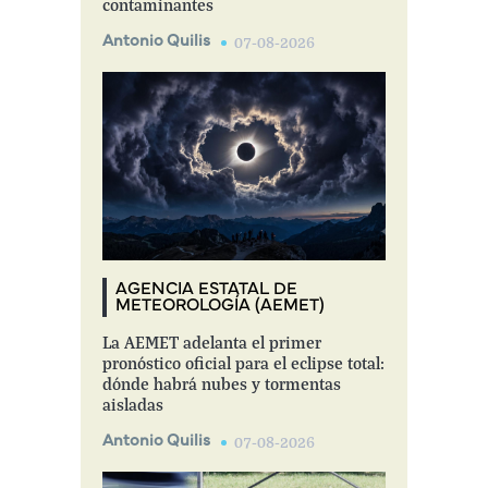
contaminantes
Antonio Quilis
07-08-2026
AGENCIA ESTATAL DE
METEOROLOGÍA (AEMET)
La AEMET adelanta el primer
pronóstico oficial para el eclipse total:
dónde habrá nubes y tormentas
aisladas
Antonio Quilis
07-08-2026