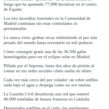
fuego que ha quemado 77.000 hectáreas en el centro
de España
Los tres incendios forestales en la Comunidad de
Madrid continúan sin estar controlados ni
perimetrados
Lo nunca visto: graban orcas embistiendo al pez más
pesado del mundo hasta reventarlo en mil pedazos
Cómo conseguir gratis una de las 36.500 gafas
homologadas para ver el eclipse solar en Madrid
Pillado por el Seprona: hasta dos años de prisión al
contar en sus redes sociales cómo suelta un siluro
Cada vez más cerca del pez volador: un robot anfibio
nada bajo el agua y despega como un ave marina
La Guardia Civil desarticula una red que enterró
46.000 toneladas de basura francesa en Cataluña
Demasiados satélites en el cielo: los astrónomos