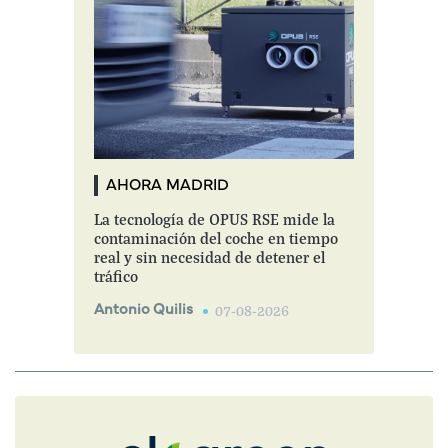
AHORA MADRID
La tecnología de OPUS RSE mide la
contaminación del coche en tiempo
real y sin necesidad de detener el
tráfico
Antonio Quilis
07-08-2026