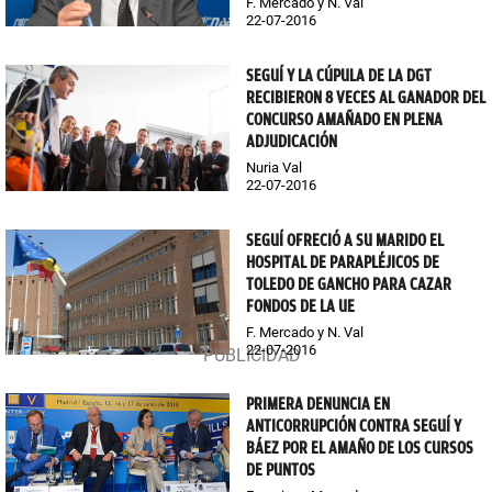
F. Mercado y N. Val
22-07-2016
SEGUÍ Y LA CÚPULA DE LA DGT
RECIBIERON 8 VECES AL GANADOR DEL
CONCURSO AMAÑADO EN PLENA
ADJUDICACIÓN
Nuria Val
22-07-2016
SEGUÍ OFRECIÓ A SU MARIDO EL
HOSPITAL DE PARAPLÉJICOS DE
TOLEDO DE GANCHO PARA CAZAR
FONDOS DE LA UE
F. Mercado y N. Val
22-07-2016
PRIMERA DENUNCIA EN
ANTICORRUPCIÓN CONTRA SEGUÍ Y
BÁEZ POR EL AMAÑO DE LOS CURSOS
DE PUNTOS