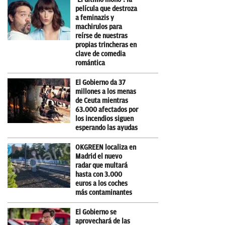
película que destroza
a feminazis y
machirulos para
reírse de nuestras
propias trincheras en
clave de comedia
romántica
El Gobierno da 37
millones a los menas
de Ceuta mientras
63.000 afectados por
los incendios siguen
esperando las ayudas
OKGREEN localiza en
Madrid el nuevo
radar que multará
hasta con 3.000
euros a los coches
más contaminantes
El Gobierno se
aprovechará de las