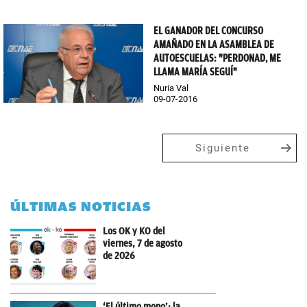
EL GANADOR DEL CONCURSO
AMAÑADO EN LA ASAMBLEA DE
AUTOESCUELAS: "PERDONAD, ME
LLAMA MARÍA SEGUÍ"
Nuria Val
09-07-2016
Siguiente
ÚLTIMAS NOTICIAS
Los OK y KO del
viernes, 7 de agosto
de 2026
‘El último mono’: la