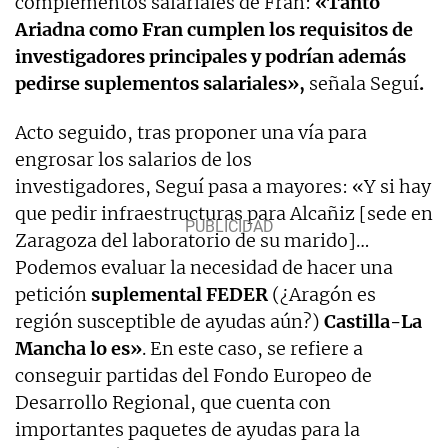
complementos salariales de Fran:
«Tanto
Ariadna como Fran cumplen los requisitos de
investigadores principales y podrían además
pedirse suplementos salariales»,
señala Seguí
.
Acto seguido, tras proponer una vía para
engrosar los salarios de los
investigadores, Seguí pasa a mayores: «Y si hay
que pedir infraestructuras para Alcañiz [sede en
Zaragoza del laboratorio de su marido]…
Podemos evaluar la necesidad de hacer una
petición
suplemental FEDER
(¿Aragón es
región susceptible de ayudas aún?)
Castilla-La
Mancha lo es»
. En este caso, se refiere a
conseguir partidas del Fondo Europeo de
Desarrollo Regional, que cuenta con
importantes paquetes de ayudas para la