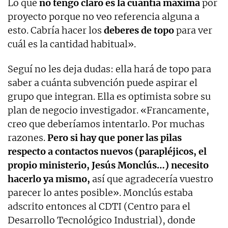
Lo que
no tengo claro es la cuantía máxima
por
proyecto porque no veo referencia alguna a
esto. Cabría hacer los
deberes de topo
para ver
cuál es la cantidad habitual».
Seguí no les deja dudas: ella hará de topo para
saber a cuánta subvención puede aspirar el
grupo que integran. Ella es optimista sobre su
plan de negocio investigador. «Francamente,
creo que deberíamos intentarlo. Por muchas
razones.
Pero si hay que poner las pilas
respecto a contactos nuevos (parapléjicos, el
propio ministerio, Jesús Monclús…) necesito
hacerlo ya mismo,
así que agradecería vuestro
parecer lo antes posible». Monclús estaba
adscrito entonces al CDTI (Centro para el
Desarrollo Tecnológico Industrial), donde