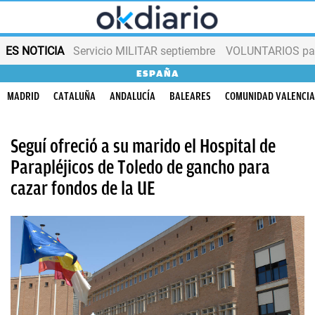
ES NOTICIA
Servicio MILITAR septiembre
VOLUNTARIOS para
ESPAÑA
MADRID
CATALUÑA
ANDALUCÍA
BALEARES
COMUNIDAD VALENCI
Seguí ofreció a su marido el Hospital de
Parapléjicos de Toledo de gancho para
cazar fondos de la UE