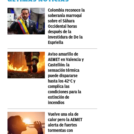
Colombia reconoce la
soberanía marroquí
sobre el Sáhara
Occidental horas
después de la
investidura de De la
Espriella
Aviso amarillo de
AEMET en Valencia y
Castellón: la
sensación térmica
puede dispararse
hasta los 42ºC y
complica las
condiciones para la
extinción de
incendios
Vuelve una ola de
calor pero la AEMET
alerta de fuertes
tormentas con