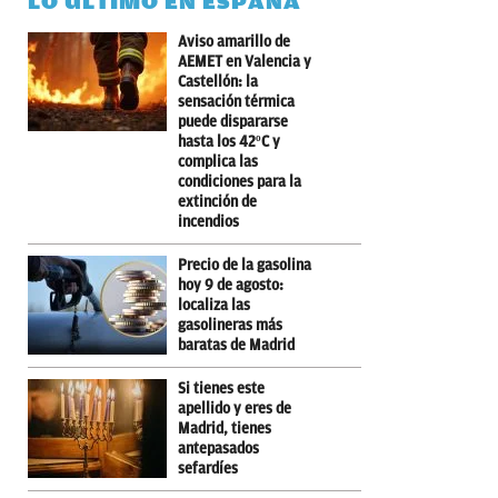
LO ÚLTIMO EN ESPAÑA
Aviso amarillo de
AEMET en Valencia y
Castellón: la
sensación térmica
puede dispararse
hasta los 42ºC y
complica las
condiciones para la
extinción de
incendios
Precio de la gasolina
hoy 9 de agosto:
localiza las
gasolineras más
baratas de Madrid
Si tienes este
apellido y eres de
Madrid, tienes
antepasados
sefardíes