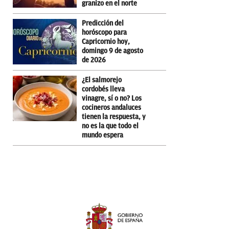
granizo en el norte
Predicción del
horóscopo para
Capricornio hoy,
domingo 9 de agosto
de 2026
¿El salmorejo
cordobés lleva
vinagre, sí o no? Los
cocineros andaluces
tienen la respuesta, y
no es la que todo el
mundo espera