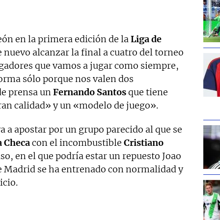
ón en la primera edición de la
Liga de
 nuevo alcanzar la final a cuatro del torneo
jugadores que vamos a jugar como siempre,
forma sólo porque nos valen dos
de prensa un
Fernando Santos
que tiene
ran calidad» y un «modelo de juego».
a a apostar por un grupo parecido al que se
a Checa
con el incombustible
Cristiano
so, en el que podría estar un repuesto Joao
 de Madrid se ha entrenado con normalidad y
icio.