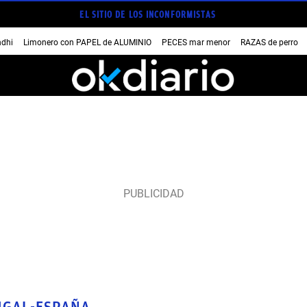
EL SITIO DE LOS INCONFORMISTAS
dhi
Limonero con PAPEL de ALUMINIO
PECES mar menor
RAZAS de perro
UGAL-ESPAÑA