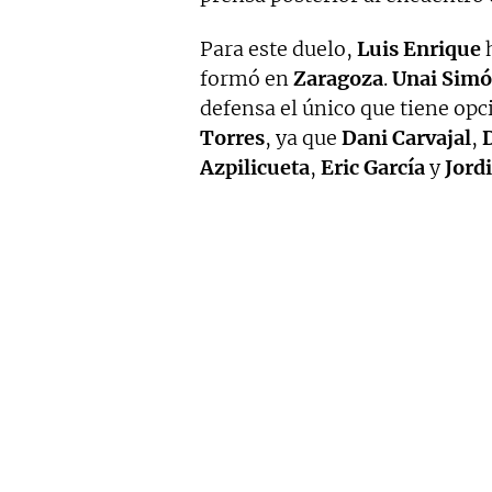
Para este duelo,
Luis Enrique
h
formó en
Zaragoza
.
Unai Sim
defensa el único que tiene opci
Torres
, ya que
Dani Carvajal
,
Azpilicueta
,
Eric García
y
Jord