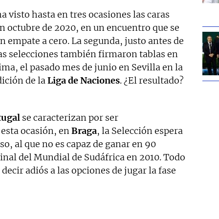
a visto hasta en tres ocasiones las caras
en octubre de 2020, en un encuentro que se
on empate a cero. La segunda, justo antes de
s selecciones también firmaron tablas en
tima, el pasado mes de junio en Sevilla en la
dición de la
Liga de Naciones
. ¿El resultado?
tugal
se caracterizan por ser
esta ocasión, en
Braga
, la Selección espera
so, al que no es capaz de ganar en 90
inal del Mundial de Sudáfrica en 2010. Todo
 decir adiós a las opciones de jugar la fase