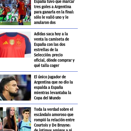
España tuvo que marcar
tres goles a Argentina
para ganarla en la final:
sólo le valió uno y le
anularon dos
Adidas saca hoy a la
venta la camiseta de
España con las dos
estrellas de la
Selección: precio
oficial, dónde comprar y
qué talla coger
El único jugador de
Argentina que no dio la
espalda a España
mientras levantaba la
Copa del Mundo
Toda la verdad sobre el
escándalo amoroso que
rompió la relación entre
Courtois y De Bruyne:
de íntimos amigos a ni