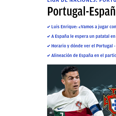
Portugal-España
Luis Enrique: «Vamos a jugar con
A España le espera un patatal en 
Horario y dónde ver el Portugal 
Alineación de España en el parti