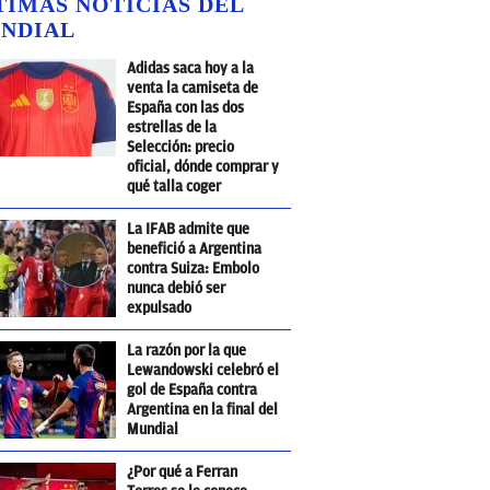
TIMAS NOTICIAS DEL
NDIAL
Adidas saca hoy a la
venta la camiseta de
España con las dos
estrellas de la
Selección: precio
oficial, dónde comprar y
qué talla coger
La IFAB admite que
benefició a Argentina
contra Suiza: Embolo
nunca debió ser
expulsado
La razón por la que
Lewandowski celebró el
gol de España contra
Argentina en la final del
Mundial
¿Por qué a Ferran