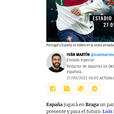
Portugal y España se miden en la sexta jornada 
IVÁN MARTÍN
@ivanmartin
Enviado especial
Redactor de deportes en OKD
española.
27/09/2022 06:50
ACTUAL
España
jugará en
Braga
un par
presente y para el futuro.
Luis