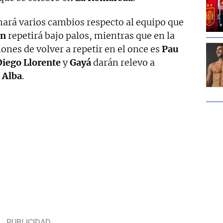
ará varios cambios respecto al equipo que
ón
repetirá bajo palos, mientras que en la
ones de volver a repetir en el once es
Pau
Diego Llorente
y
Gayá
darán relevo a
i Alba
.