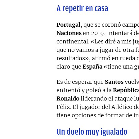
A repetir en casa
Portugal
, que se coronó campe
Naciones
en 2019, intentará de
continental. «Les diré a mis 
que no vamos a jugar de otra 
resultados», afirmó en rueda 
claro que
España
«tiene una g
Es de esperar que
Santos
vuelv
enfrentó y goleó a la
Repúblic
Ronaldo
liderando el ataque lu
Félix. El jugador del Atlético
tiene opciones de formar de in
Un duelo muy igualado