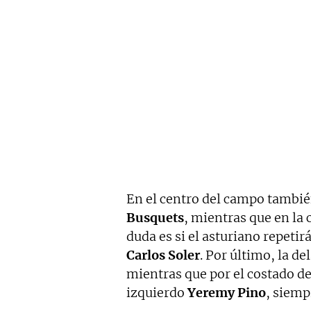
En el centro del campo tambi
Busquets
, mientras que en la
duda es si el asturiano repetir
Carlos Soler
. Por último, la d
mientras que por el costado d
izquierdo
Yeremy Pino
, siemp