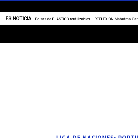
ES NOTICIA
Bolsas de PLÁSTICO reutilizables
REFLEXIÓN Mahatma Gan
LIGA DE NACIONES: PORT