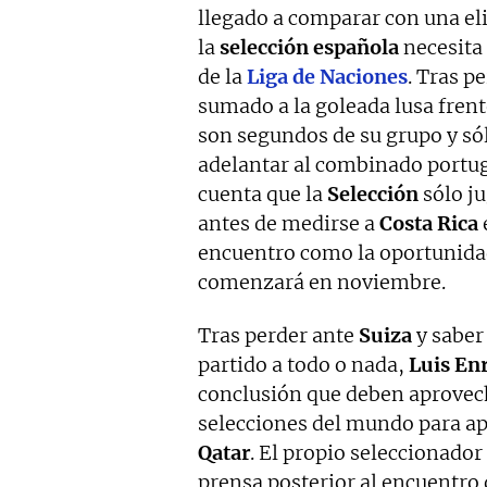
llegado a comparar con una el
la
selección española
necesita
de la
Liga de Naciones
. Tras p
sumado a la goleada lusa frent
son segundos de su grupo y sólo
adelantar al combinado portugu
cuenta que la
Selección
sólo j
antes de medirse a
Costa Rica
encuentro como la oportunidad 
comenzará en noviembre.
Tras perder ante
Suiza
y saber
partido a todo o nada,
Luis En
conclusión que deben aprovech
selecciones del mundo para ap
Qatar
. El propio seleccionador
prensa posterior al encuentro