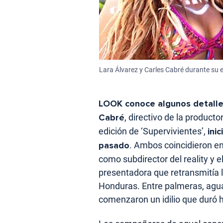
Lara Álvarez y Carles Cabré durante su es
LOOK conoce algunos detalle
Cabré
, directivo de la producto
edición de ‘Supervivientes’,
ini
pasado
. Ambos coincidieron en
como subdirector del reality y 
presentadora que retransmitía 
Honduras. Entre palmeras, aguas 
comenzaron un idilio que duró ha