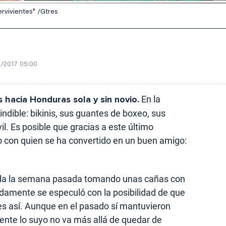
rvivientes" /Gtres
/2017 05:00
s hacia Honduras sola y sin novio.
En la
ndible: bikinis, sus guantes de boxeo, sus
l. Es posible que gracias a este último
 con quien se ha convertido en un buen amigo:
ada la semana pasada tomando unas cañas con
pidamente se especuló con la posibilidad de que
es así. Aunque en el pasado sí mantuvieron
nte lo suyo no va más allá de quedar de