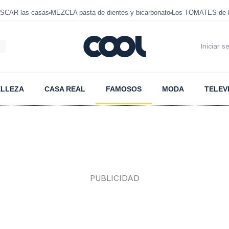
SCAR las casas
MEZCLA pasta de dientes y bicarbonato
Los TOMATES de D
6
Iniciar s
ELLEZA
CASA REAL
FAMOSOS
MODA
TELEV