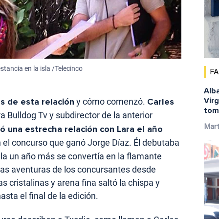
tancia en la isla /Telecinco
F
Alba
Virg
s de esta relación
y cómo comenzó.
Carles
tom
ra Bulldog Tv y subdirector de la anterior
Mar
ció una estrecha relación con Lara el año
 el concurso que ganó Jorge Díaz. Él debutaba
ella un año más se convertía en la flamante
las aventuras de los concursantes desde
cristalinas y arena fina saltó la chispa y
sta el final de la edición.