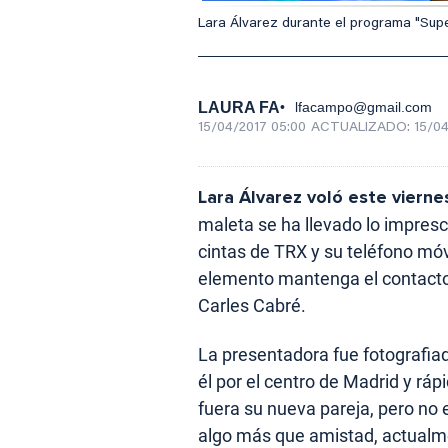
Lara Álvarez durante el programa "Supe
LAURA FA
lfacampo@gmail.com
15/04/2017 05:00
ACTUALIZADO:
15/04
Lara Álvarez voló este vierne
maleta se ha llevado lo impresci
cintas de TRX y su teléfono móvi
elemento mantenga el contacto
Carles Cabré.
La presentadora fue fotografi
él por el centro de Madrid y rá
fuera su nueva pareja, pero no 
algo más que amistad, actualme