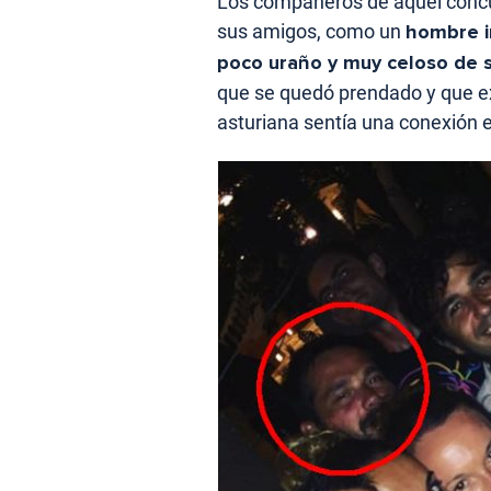
Los compañeros de aquel concur
sus amigos, como un
hombre in
poco uraño y muy celoso de s
que se quedó prendado y que ex
asturiana sentía una conexión 