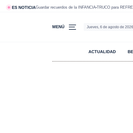
ES NOTICIA
Guardar recuerdos de la INFANCIA
TRUCO para REFRE
MENÚ
Jueves, 6 de agosto de 202
ACTUALIDAD
B