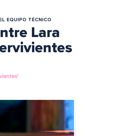
EL EQUIPO TÉCNICO
ntre Lara
ervivientes
k
vientes’