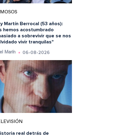
AMOSOS
y Martín Berrocal (53 años):
s hemos acostumbrado
asiado a sobrevivir que se nos
lvidado vivir tranquilas"
06-08-2026
el Marín
LEVISIÓN
istoria real detrás de