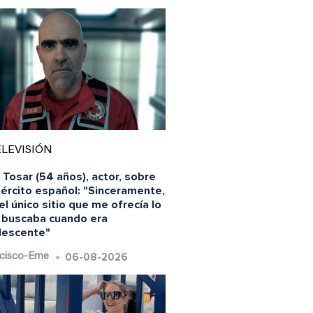
LEVISIÓN
 Tosar (54 años), actor, sobre
jército español: "Sinceramente,
el único sitio que me ofrecía lo
 buscaba cuando era
lescente"
06-08-2026
cisco-Eme