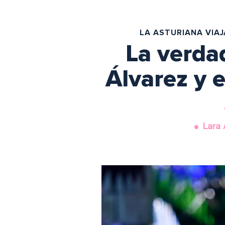
LA ASTURIANA VIA
La verda
Álvarez y 
Lara 