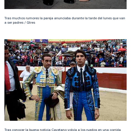
Tras muchos rumores la pareja anunciaba durante la tarde del lunes que van
a ser padres / Gtres
Tras conocer la buena noticia Cayetano volvía a los ruedos en una corrida