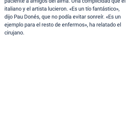
paciente a amigos del alma. Una complicidad que el
italiano y el artista lucieron. «Es un tío fantástico»,
dijo Pau Donés, que no podía evitar sonreír. «Es un
ejemplo para el resto de enfermos», ha relatado el
cirujano.