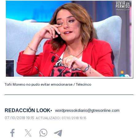
Toñi Moreno no pudo evitar emocionarse / Telecinco
REDACCIÓN LOOK
wordpressokdiario@gtresonline.com
07/10/2018 19:15
ACTUALIZADO:
07/10/2018 19:15