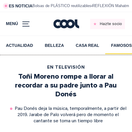
ES NOTICIA
Bolsas de PLÁSTICO reutilizables
REFLEXIÓN Mahatma 
MENÚ
Hazte socio
ACTUALIDAD
BELLEZA
CASA REAL
FAMOSOS
EN TELEVISIÓN
Toñi Moreno rompe a llorar al
recordar a su padre junto a Pau
Donés
Pau Donés deja la música, temporalmente, a partir del
2019. Jarabe de Palo volverá pero de momento el
cantante se toma un tiempo libre