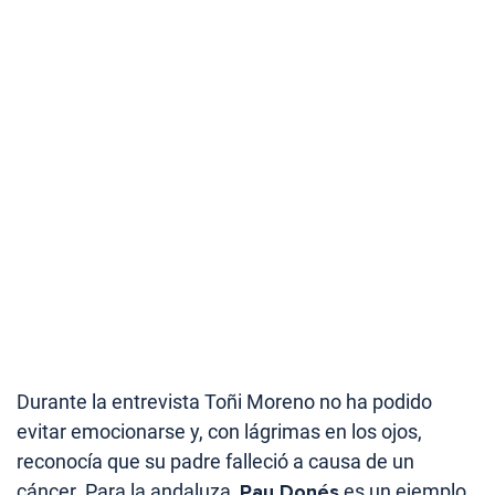
Durante la entrevista Toñi Moreno no ha podido
evitar emocionarse y, con lágrimas en los ojos,
reconocía que su padre falleció a causa de un
cáncer. Para la andaluza,
Pau Donés
es un ejemplo