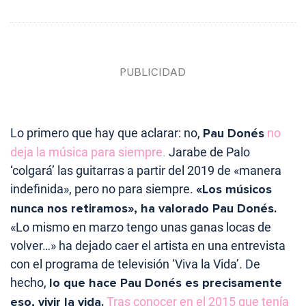
Lo primero que hay que aclarar: no,
Pau Donés
no
deja la música para siempre.
Jarabe de Palo
‘colgará’ las guitarras a partir del 2019 de «manera
indefinida», pero no para siempre.
«Los músicos
nunca nos retiramos», ha valorado Pau Donés.
«Lo mismo en marzo tengo unas ganas locas de
volver…» ha dejado caer el artista en una entrevista
con el programa de televisión ‘Viva la Vida’. De
hecho,
lo que hace Pau Donés es precisamente
eso, vivir la vida.
Tras conocer en el 2015 que tenía