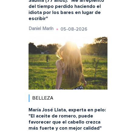
Sabina (77 años): "Me arrepiento
del tiempo perdido haciendo el
idiota por los bares en lugar de
escribir"
05-08-2026
Daniel Marín
BELLEZA
María José Llata, experta en pelo:
"El aceite de romero, puede
favorecer que el cabello crezca
más fuerte y con mejor calidad"