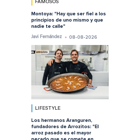
FAMOSOS
Montoya: "Hay que ser fiel a los
principios de uno mismo y que
nadie te calle"
08-08-2026
Javi Fernández
LIFESTYLE
Los hermanos Aranguren,
fundadores de Arrozitos: "El
arroz pasado es el mayor
pecado que se comete en