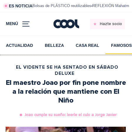
ES NOTICIA
Bolsas de PLÁSTICO reutilizables
REFLEXIÓN Mahatma 
MENÚ
Hazte socio
ACTUALIDAD
BELLEZA
CASA REAL
FAMOSOS
EL VIDENTE SE HA SENTADO EN SÁBADO
DELUXE
El maestro Joao por fin pone nombre
a la relación que mantiene con El
Niño
Joao cumple su sueño: leerle el culo a Jorge Javier