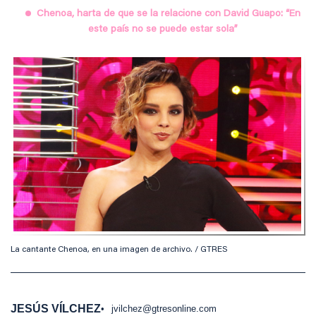
Chenoa, harta de que se la relacione con David Guapo: “En
este país no se puede estar sola”
La cantante Chenoa, en una imagen de archivo. / GTRES
JESÚS VÍLCHEZ
jvilchez@gtresonline.com