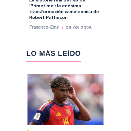
La historia real detrás de
'Primetime': la enésima
transformación camaleónica de
Robert Pattinson
06-08-2026
Francisco-Eme
LO MÁS LEÍDO