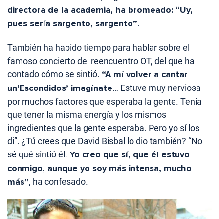
directora de la academia, ha bromeado: “Uy,
pues sería sargento, sargento”
.
También ha habido tiempo para hablar sobre el
famoso concierto del reencuentro OT, del que ha
contado cómo se sintió.
“A mí volver a cantar
un’Escondidos’ imagínate
… Estuve muy nerviosa
por muchos factores que esperaba la gente. Tenía
que tener la misma energía y los mismos
ingredientes que la gente esperaba. Pero yo sí los
di”. ¿Tú crees que David Bisbal lo dio también? “No
sé qué sintió él.
Yo creo que sí, que él estuvo
conmigo, aunque yo soy más intensa, mucho
más”
, ha confesado.