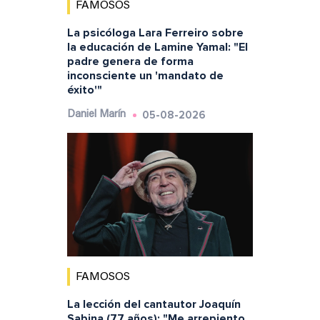
FAMOSOS
La psicóloga Lara Ferreiro sobre
la educación de Lamine Yamal: "El
padre genera de forma
inconsciente un 'mandato de
éxito'"
05-08-2026
Daniel Marín
FAMOSOS
La lección del cantautor Joaquín
Sabina (77 años): "Me arrepiento