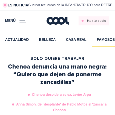
ES NOTICIA
Guardar recuerdos de la INFANCIA
TRUCO para REFRESC
MENÚ
Hazte socio
ACTUALIDAD
BELLEZA
CASA REAL
FAMOSOS
SOLO QUIERE TRABAJAR
Chenoa denuncia una mano negra:
“Quiero que dejen de ponerme
zancadillas”
Chenoa despide a su ex, Javier Arpa
Anna Simon, del ‘desplante’ de Pablo Motos al ‘zasca’ a
Chenoa