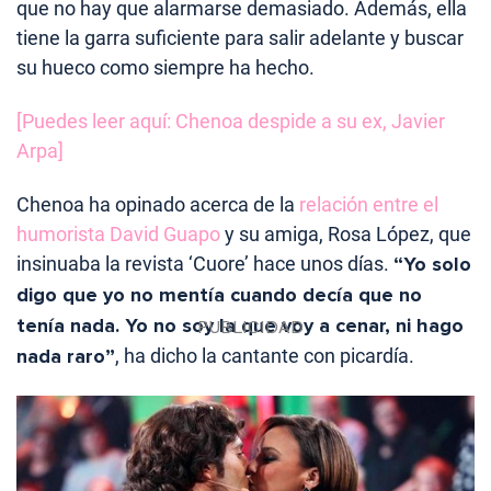
que no hay que alarmarse demasiado. Además, ella
tiene la garra suficiente para salir adelante y buscar
su hueco como siempre ha hecho.
[Puedes leer aquí: Chenoa despide a su ex, Javier
Arpa]
Chenoa ha opinado acerca de la
relación entre el
humorista David Guapo
y su amiga, Rosa López, que
insinuaba la revista ‘Cuore’ hace unos días.
“Yo solo
digo que yo no mentía cuando decía que no
tenía nada. Yo no soy la que voy a cenar, ni hago
nada raro”
, ha dicho la cantante con picardía.