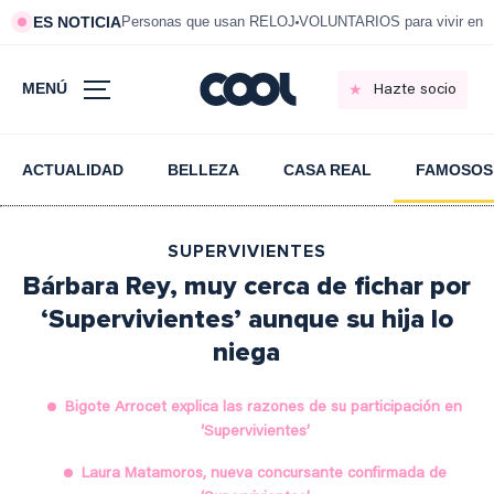
ES NOTICIA
Personas que usan RELOJ
VOLUNTARIOS para vivir en 
MENÚ
Hazte socio
ACTUALIDAD
BELLEZA
CASA REAL
FAMOSOS
SUPERVIVIENTES
Bárbara Rey, muy cerca de fichar por
‘Supervivientes’ aunque su hija lo
niega
Bigote Arrocet explica las razones de su participación en
‘Supervivientes’
Laura Matamoros, nueva concursante confirmada de