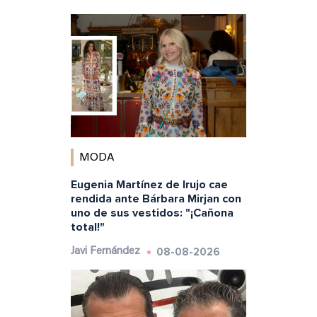
MODA
Eugenia Martínez de Irujo cae
rendida ante Bárbara Mirjan con
uno de sus vestidos: "¡Cañona
total!"
08-08-2026
Javi Fernández