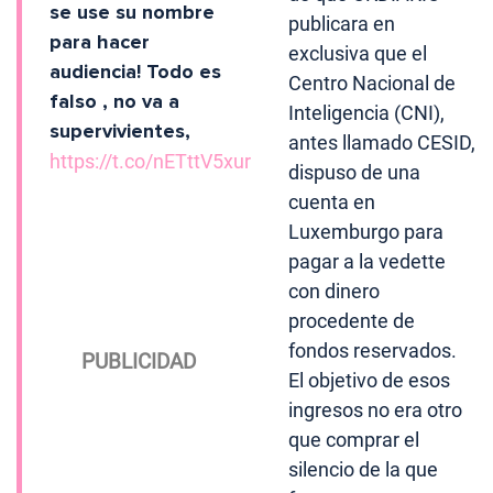
se use su nombre
publicara en
para hacer
exclusiva que el
audiencia! Todo es
Centro Nacional de
falso , no va a
Inteligencia (CNI),
supervivientes,
antes llamado CESID,
https://t.co/nETttV5xur
dispuso de una
cuenta en
Luxemburgo para
pagar a la vedette
con dinero
procedente de
fondos reservados.
El objetivo de esos
ingresos no era otro
que comprar el
silencio de la que