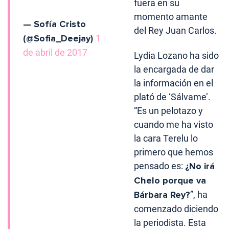
fuera en su
momento amante
— Sofía Cristo
del Rey Juan Carlos.
(@Sofia_Deejay)
1
de abril de 2017
Lydia Lozano ha sido
la encargada de dar
la información en el
plató de ‘Sálvame’.
“Es un pelotazo y
cuando me ha visto
la cara Terelu lo
primero que hemos
pensado es:
¿No irá
Chelo porque va
Bárbara Rey?
”, ha
comenzado diciendo
la periodista. Esta