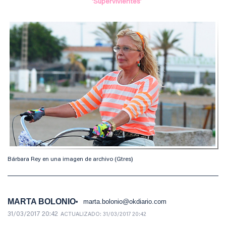
‘Supervivientes’
Bárbara Rey en una imagen de archivo (Gtres)
MARTA BOLONIO
marta.bolonio@okdiario.com
31/03/2017 20:42
ACTUALIZADO:
31/03/2017 20:42