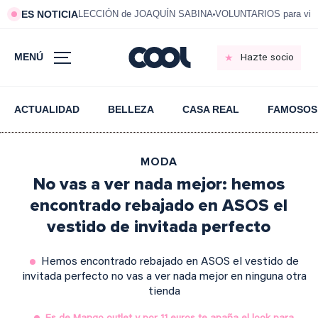
ES NOTICIA
LECCIÓN de JOAQUÍN SABINA
VOLUNTARIOS para vivi
MENÚ
Hazte socio
ACTUALIDAD
BELLEZA
CASA REAL
FAMOSOS
MODA
No vas a ver nada mejor: hemos
encontrado rebajado en ASOS el
vestido de invitada perfecto
Hemos encontrado rebajado en ASOS el vestido de
invitada perfecto no vas a ver nada mejor en ninguna otra
tienda