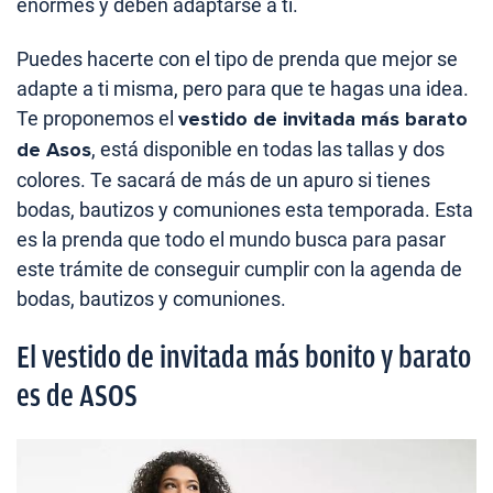
enormes y deben adaptarse a ti.
Puedes hacerte con el tipo de prenda que mejor se
adapte a ti misma, pero para que te hagas una idea.
Te proponemos el
vestido de invitada más barato
de Asos
, está disponible en todas las tallas y dos
colores. Te sacará de más de un apuro si tienes
bodas, bautizos y comuniones esta temporada. Esta
es la prenda que todo el mundo busca para pasar
este trámite de conseguir cumplir con la agenda de
bodas, bautizos y comuniones.
El vestido de invitada más bonito y barato
es de ASOS