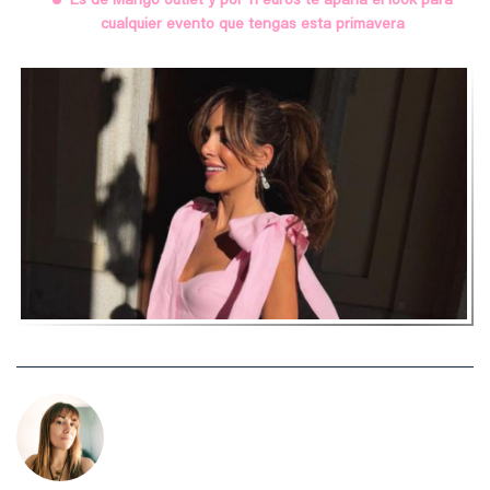
Es de Mango outlet y por 11 euros te apaña el look para
cualquier evento que tengas esta primavera