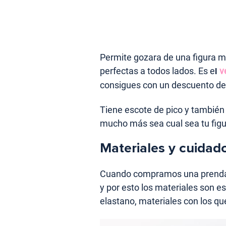
Permite gozara de una figura m
perfectas a todos lados. Es e
l
v
consigues con un descuento de
Tiene escote de pico y también 
mucho más sea cual sea tu figu
Materiales y cuidado
Cuando compramos una prenda,
y por esto los materiales son es
elastano, materiales con los qu