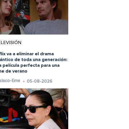
LEVISIÓN
lix va a eliminar el drama
ántico de toda una generación:
a película perfecta para una
he de verano
05-08-2026
cisco-Eme