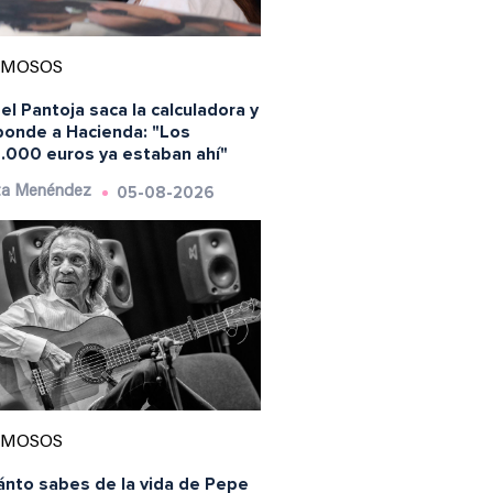
AMOSOS
el Pantoja saca la calculadora y
ponde a Hacienda: "Los
.000 euros ya estaban ahí"
05-08-2026
ta Menéndez
AMOSOS
ánto sabes de la vida de Pepe