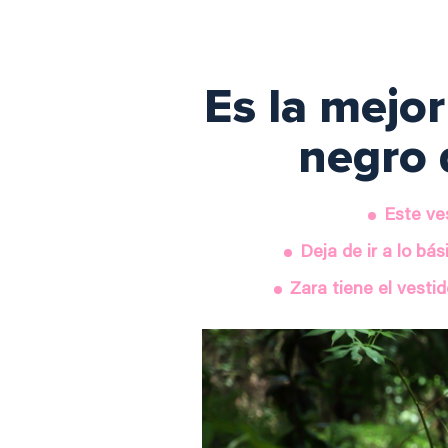
Es la mejor
negro 
Este ves
Deja de ir a lo bá
Zara tiene el vesti