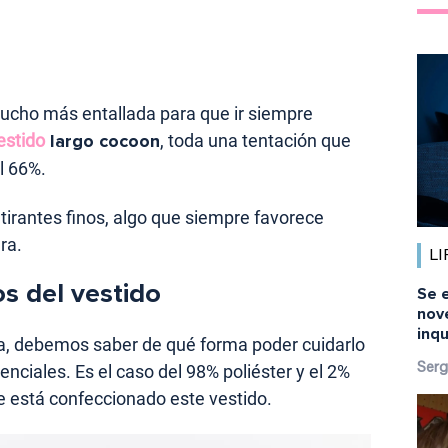
ucho más entallada para que ir siempre
estido
largo cocoon
, toda una tentación que
l 66%.
tirantes finos, algo que siempre favorece
ra.
LI
s del vestido
Se 
nov
inq
 debemos saber de qué forma poder cuidarlo
enciales. Es el caso del 98% poliéster y el 2%
Serg
e está confeccionado este vestido.