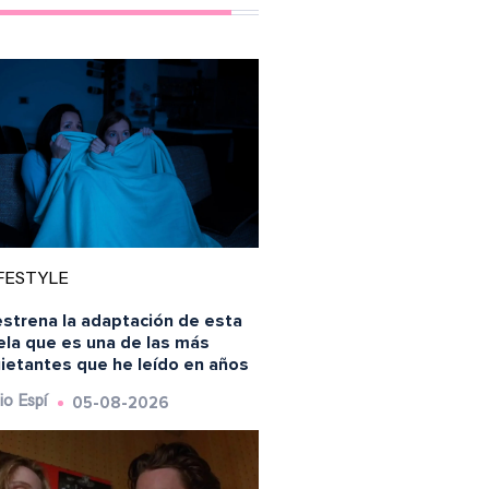
FESTYLE
estrena la adaptación de esta
ela que es una de las más
uietantes que he leído en años
05-08-2026
io Espí