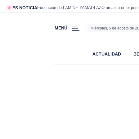
ES NOTICIA
Educación de LAMINE YAMAL
LAZO amarillo en el po
MENÚ
Miércoles, 5 de agosto de 2
ACTUALIDAD
B