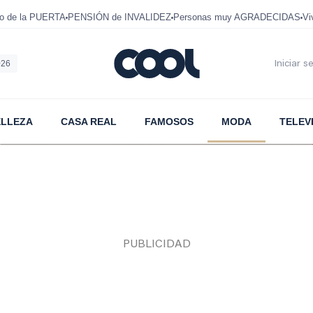
mo de la PUERTA
PENSIÓN de INVALIDEZ
Personas muy AGRADECIDAS
Vi
026
Iniciar s
ELLEZA
CASA REAL
FAMOSOS
MODA
TELEV