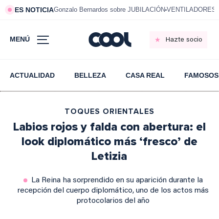
ES NOTICIA
Gonzalo Bernardos sobre JUBILACIÓN
VENTILADORES e
MENÚ
Hazte socio
ACTUALIDAD
BELLEZA
CASA REAL
FAMOSOS
TOQUES ORIENTALES
Labios rojos y falda con abertura: el
look diplomático más ‘fresco’ de
Letizia
La Reina ha sorprendido en su aparición durante la
recepción del cuerpo diplomático, uno de los actos más
protocolarios del año