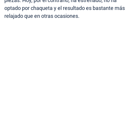
piezas. Hoy, por el contrario, ha estrenado, no ha
optado por chaqueta y el resultado es bastante más
relajado que en otras ocasiones.