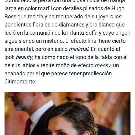
combinado la pieza con una blusa fluida de manga
larga en color marfil con detalles plisados de Hugo
Boss que recicla y ha recuperado de su joyero los
pendientes florales de diamantes y oro blanco que
lució en la comunión de la infanta Sofía y cuyo origen
sigue siendo un misterio. El efecto final tiene cierto
aire oriental, pero en estilo
minimal
. En cuanto al
look
beauty
, ha combinado el tono de la falda con el
de sus labios y repite moño de efecto
messy
, un
acabado por el que parece tener predilección
últimamente.