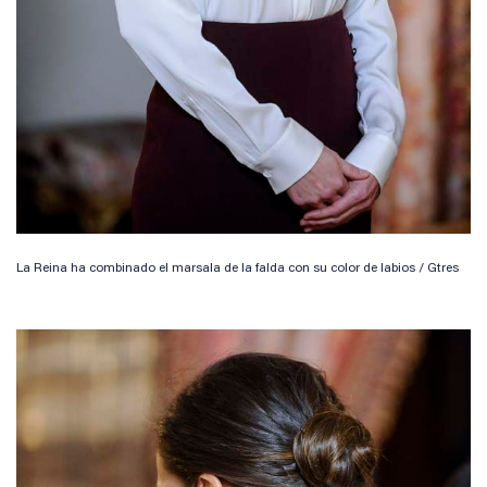
La Reina ha combinado el marsala de la falda con su color de labios / Gtres