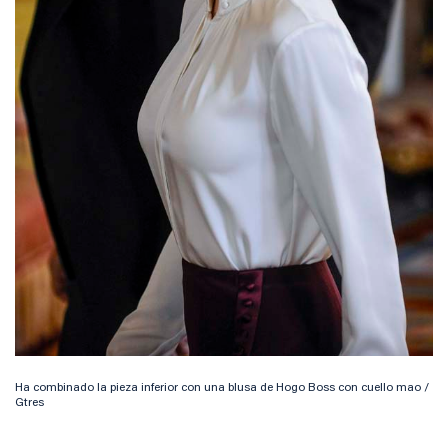
Ha combinado la pieza inferior con una blusa de Hogo Boss con cuello mao /
Gtres