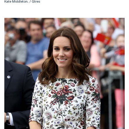
Kate Middleton. / Gtres