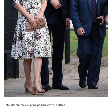
Kate Middleton y el príncipe Guillermo. / Gtres