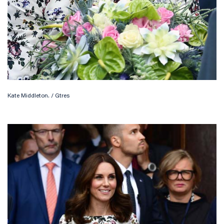
Kate Middleton. / Gtres