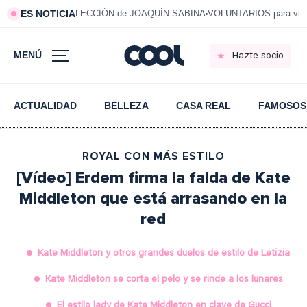
ES NOTICIA
LECCIÓN de JOAQUÍN SABINA
VOLUNTARIOS para vivi
MENÚ
Hazte socio
ACTUALIDAD
BELLEZA
CASA REAL
FAMOSOS
ROYAL CON MÁS ESTILO
[Vídeo] Erdem firma la falda de Kate
Middleton que está arrasando en la
red
Kate Middleton y otros grandes duelos de estilo de Letizia
Kate Middleton se corta el pelo y se rinde a los lunares
El estilo lady de Kate Middleton en clave de Gucci