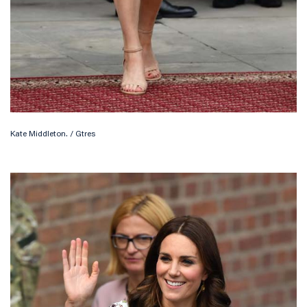
Kate Middleton. / Gtres