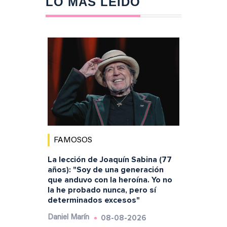
LO MÁS LEÍDO
FAMOSOS
La lección de Joaquín Sabina (77
años): "Soy de una generación
que anduvo con la heroína. Yo no
la he probado nunca, pero sí
determinados excesos"
08-08-2026
Daniel Marín