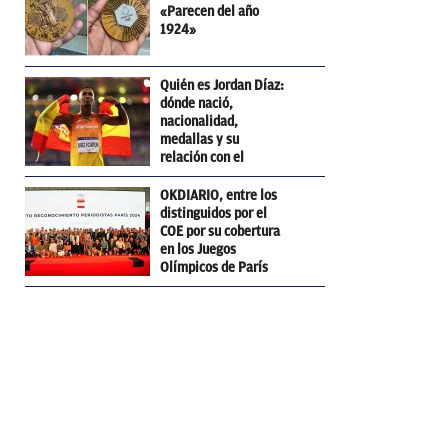
«Parecen del año
1924»
Quién es Jordan Díaz:
dónde nació,
nacionalidad,
medallas y su
relación con el
Barcelona
OKDIARIO, entre los
distinguidos por el
COE por su cobertura
en los Juegos
Olímpicos de París