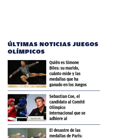
ÚLTIMAS NOTICIAS JUEGOS
OLÍMPICOS
Quién es Simone
Biles: su marido,
cuánto mide y las
medallas que ha
ganado en los Juegos
Olímpicos
Sebastian Coe, el
candidato al Comité
Olímpico
Internacional que se
adhiere al
pensamiento de
Trump
El desastre de las
medallas de París: