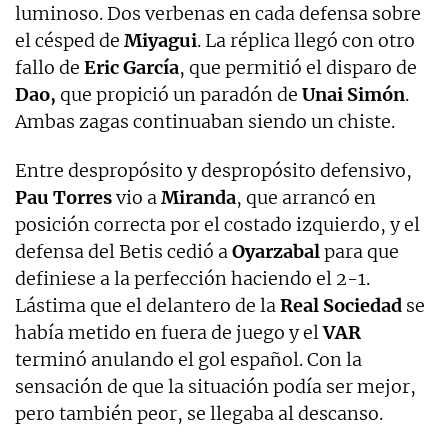
luminoso. Dos verbenas en cada defensa sobre
el césped de
Miyagui
. La réplica llegó con otro
fallo de
Eric García
, que permitió el disparo de
Dao,
que propició un paradón de
Unai Simón
.
Ambas zagas continuaban siendo un chiste.
Entre despropósito y despropósito defensivo,
Pau Torres
vio a
Miranda
, que arrancó en
posición correcta por el costado izquierdo, y el
defensa del Betis cedió a
Oyarzabal
para que
definiese a la perfección haciendo el 2-1.
Lástima que el delantero de la
Real Sociedad
se
había metido en fuera de juego y el
VAR
terminó anulando el gol español. Con la
sensación de que la situación podía ser mejor,
pero también peor, se llegaba al descanso.