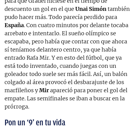
para que Gradel hiciese en el tiempo de
descuento un gol en el que
Unai Simón
también
pudo hacer más. Todo parecía perdido para
España
. Con cuatro minutos por delante tocaba
arrebato e intentarlo. El sueño olímpico se
escapaba, pero había que contar con que ahora
sí teníamos delantero centro, ya que había
entrado Rafa Mir. Y en esto del fútbol, que ya
está todo inventado, cuando juegas con un
goleador todo suele ser más fácil. Así, un balón
colgado al área provocó el desbarajuste de los
marfileños y
Mir
apareció para poner el gol del
empate. Las semifinales se iban a buscar en la
prórroga.
Pon un ‘9’ en tu vida