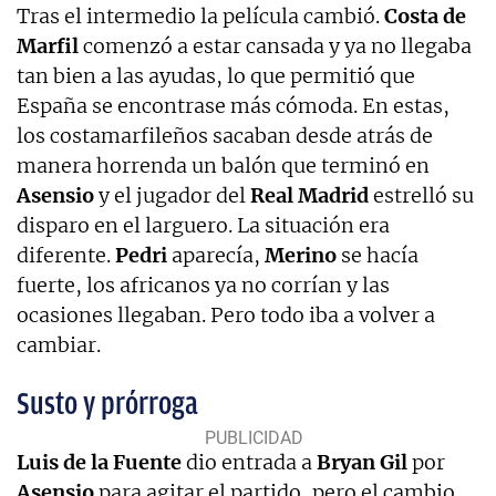
Tras el intermedio la película cambió.
Costa de
Marfil
comenzó a estar cansada y ya no llegaba
tan bien a las ayudas, lo que permitió que
España se encontrase más cómoda. En estas,
los costamarfileños sacaban desde atrás de
manera horrenda un balón que terminó en
Asensio
y el jugador del
Real Madrid
estrelló su
disparo en el larguero. La situación era
diferente.
Pedri
aparecía,
Merino
se hacía
fuerte, los africanos ya no corrían y las
ocasiones llegaban. Pero todo iba a volver a
cambiar.
Susto y prórroga
Luis de la Fuente
dio entrada a
Bryan Gil
por
Asensio
para agitar el partido, pero el cambio