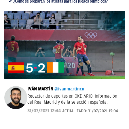
¿Cómo se preparan los atletas para los juegos olímpicos?
IVÁN MARTÍN
@ivanmartincu
Redactor de deportes en OKDIARIO. Información
del Real Madrid y de la selección española.
31/07/2021 12:44
ACTUALIZADO:
31/07/2021 15:04