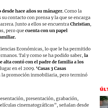
o desde hace años su mánager.
Como la
s su contacto con prensa y la que se encarga
arrera. Junto a ellos se encuentra
Christian
,
as, pero que
cuenta con un papel
amiliar.
 Ciencias Económicas, lo que le ha permitido
ermanos. Tal y como se ha podido saber,
la
 alta contó con el padre de familia a los
 lugar en el 2009.
‘Casas 3 Casas
a la promoción inmobiliaria, pero terminó
ÚL
resentación, presentación, grabación,
elículas cinematográficas”, señalan desde