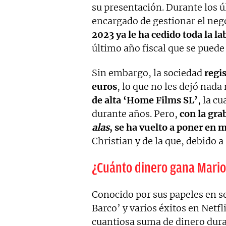
su presentación. Durante los úl
encargado de gestionar el nego
2023 ya le ha cedido toda la lab
último año fiscal que se puede
Sin embargo, la sociedad
regi
euros
, lo que no les dejó nad
de alta ‘Home Films SL’
, la c
durante años. Pero,
con la gra
alas
, se ha vuelto a poner en 
Christian y de la que, debido 
¿Cuánto dinero gana Mario
Conocido por sus papeles en s
Barco’ y varios éxitos en Netfl
cuantiosa suma de dinero duran