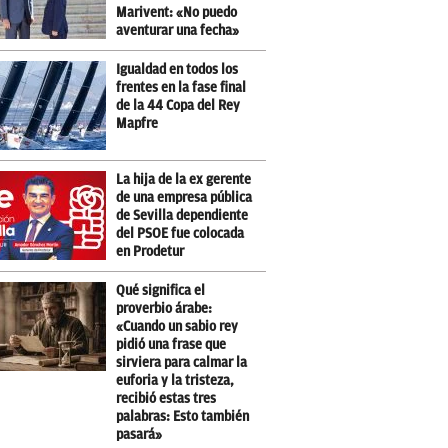
Marivent: «No puedo
aventurar una fecha»
Igualdad en todos los
frentes en la fase final
de la 44 Copa del Rey
Mapfre
La hija de la ex gerente
de una empresa pública
de Sevilla dependiente
del PSOE fue colocada
en Prodetur
Qué significa el
proverbio árabe:
«Cuando un sabio rey
pidió una frase que
sirviera para calmar la
euforia y la tristeza,
recibió estas tres
palabras: Esto también
pasará»