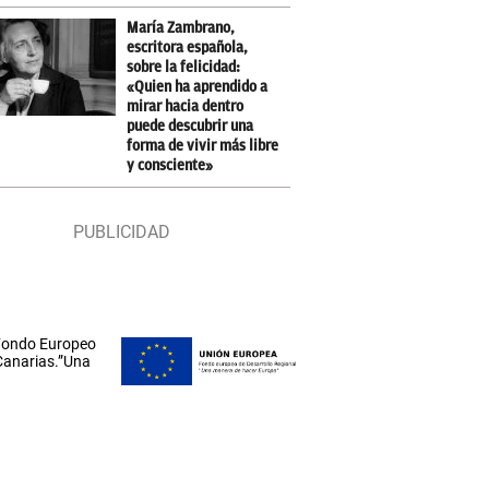
María Zambrano,
escritora española,
sobre la felicidad:
«Quien ha aprendido a
mirar hacia dentro
puede descubrir una
forma de vivir más libre
y consciente»
 Fondo Europeo
 Canarias.”Una