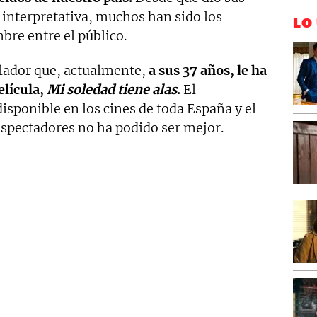
 interpretativa, muchos han sido los
LO
bre entre el público.
lador que, actualmente,
a sus 37 años, le ha
elícula,
Mi soledad tiene alas
.
El
isponible en los cines de toda España y el
espectadores no ha podido ser mejor.