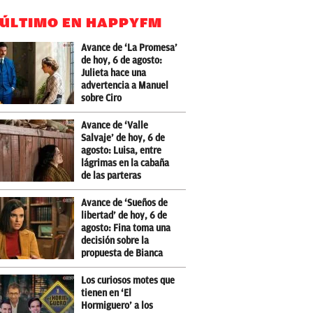
 ÚLTIMO EN HAPPYFM
Avance de ‘La Promesa’
de hoy, 6 de agosto:
Julieta hace una
advertencia a Manuel
sobre Ciro
Avance de ‘Valle
Salvaje’ de hoy, 6 de
agosto: Luisa, entre
lágrimas en la cabaña
de las parteras
Avance de ‘Sueños de
libertad’ de hoy, 6 de
agosto: Fina toma una
decisión sobre la
propuesta de Bianca
Los curiosos motes que
tienen en ‘El
Hormiguero’ a los