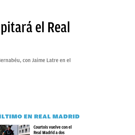
pitará el Real
Bernabéu, con Jaime Latre en el
ÚLTIMO EN REAL MADRID
Courtois vuelve con el
Real Madrid a dos