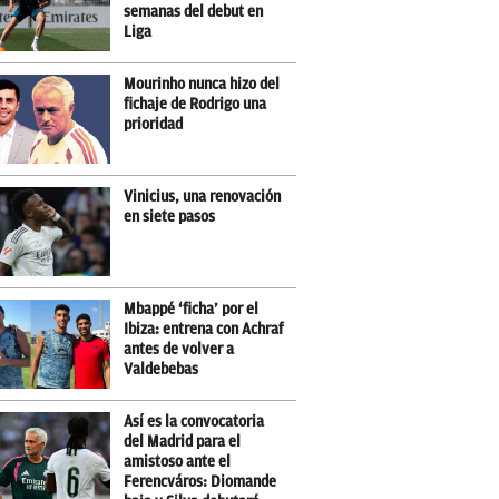
semanas del debut en
Liga
Mourinho nunca hizo del
fichaje de Rodrigo una
prioridad
Vinicius, una renovación
en siete pasos
Mbappé ‘ficha’ por el
Ibiza: entrena con Achraf
antes de volver a
Valdebebas
Así es la convocatoria
del Madrid para el
amistoso ante el
Ferencváros: Diomande