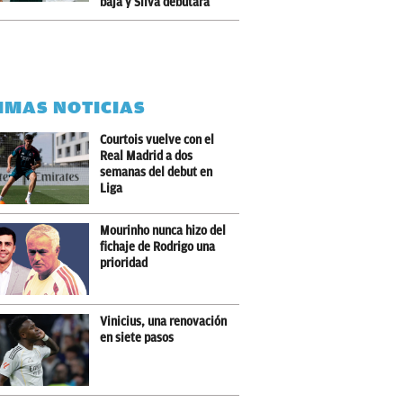
baja y Silva debutará
IMAS NOTICIAS
Courtois vuelve con el
Real Madrid a dos
semanas del debut en
Liga
Mourinho nunca hizo del
fichaje de Rodrigo una
prioridad
Vinicius, una renovación
en siete pasos