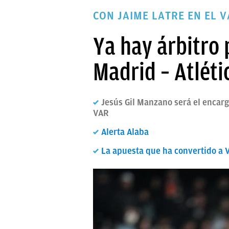
PAPARAZZI
CON JAIME LATRE EN EL 
OKDIARIO
Ya hay árbitro 
Madrid – Atléti
Jesús Gil Manzano será el encarg
VAR
Alerta Alaba
La apuesta que ha convertido a Vi