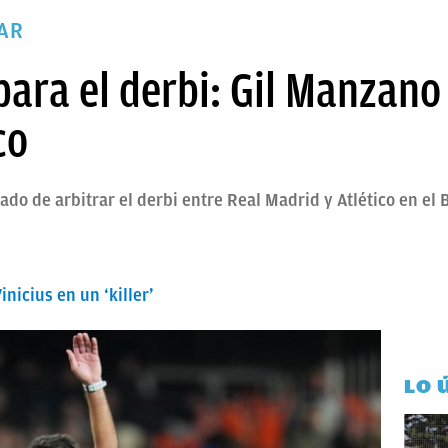
VAR
para el derbi: Gil Manzano 
co
ado de arbitrar el derbi entre Real Madrid y Atlético en el 
nicius en un ‘killer’
LO 