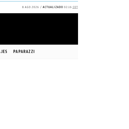
8 AGO 2026
ACTUALIZADO
02:16
CET
AJES
PAPARAZZI