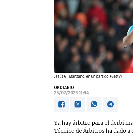
Jesús Gil Manzano, en un partido. (Getty)
OKDIARIO
23/02/2023 11:34
Ya hay árbitro para el derbi 
Técnico de Árbitros ha dado a 