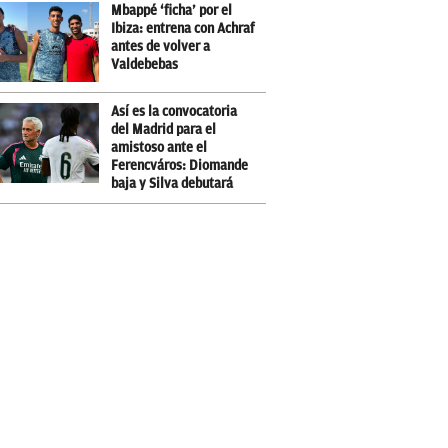
Mbappé ‘ficha’ por el
Ibiza: entrena con Achraf
antes de volver a
Valdebebas
Así es la convocatoria
del Madrid para el
amistoso ante el
Ferencváros: Diomande
baja y Silva debutará