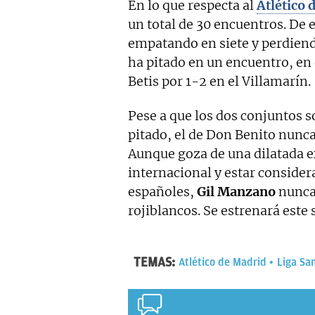
En lo que respecta al
Atlético 
un total de 30 encuentros. De e
empatando en siete y perdiendo
ha pitado en un encuentro, en 
Betis por 1-2 en el Villamarín.
Pese a que los dos conjuntos s
pitado, el de Don Benito nunca
Aunque goza de una dilatada e
internacional y estar conside
españoles,
Gil Manzano
nunca 
rojiblancos. Se estrenará este 
TEMAS:
Atlético de Madrid
Liga Sa