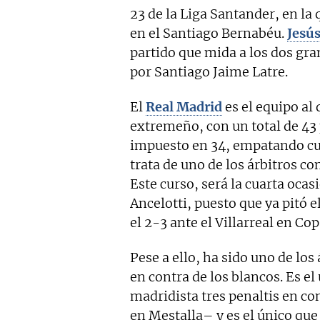
23 de la Liga Santander, en la
en el Santiago Bernabéu.
Jesú
partido que mida a los dos gran
por Santiago Jaime Latre.
El
Real Madrid
es el equipo al
extremeño, con un total de 43 
impuesto en 34, empatando cua
trata de uno de los árbitros co
Este curso, será la cuarta ocasi
Ancelotti, puesto que ya pitó el
el 2-3 ante el Villarreal en Cop
Pese a ello, ha sido uno de los
en contra de los blancos. Es el
madridista tres penaltis en c
en Mestalla– y es el único que