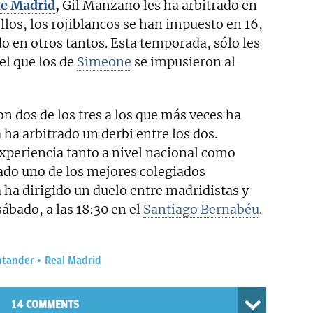
de Madrid
,
Gil Manzano les ha arbitrado en
llos, los rojiblancos se han impuesto en 16,
 en otros tantos. Esta temporada, sólo les
el que los de
Simeone
se impusieron al
on dos de los tres a los que más veces ha
 ha arbitrado un derbi entre los dos.
xperiencia tanto a nivel nacional como
rado uno de los mejores colegiados
ha dirigido un duelo entre madridistas y
sábado, a las 18:30 en el
Santiago Bernabéu
.
ntander
Real Madrid
14 COMMENTS