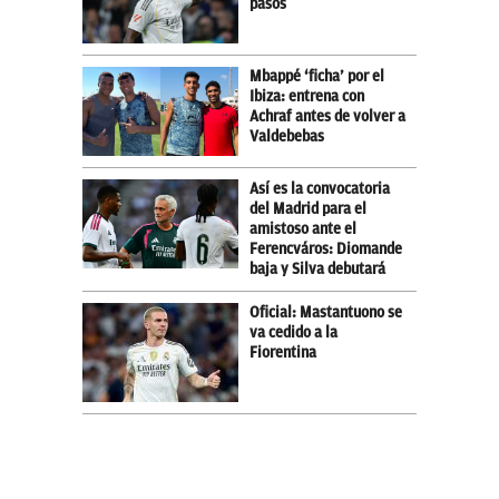
pasos
Mbappé ‘ficha’ por el
Ibiza: entrena con
Achraf antes de volver a
Valdebebas
Así es la convocatoria
del Madrid para el
amistoso ante el
Ferencváros: Diomande
baja y Silva debutará
Oficial: Mastantuono se
va cedido a la
Fiorentina