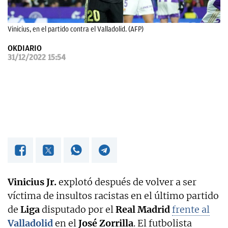
OKDIARIO
Vinicius, en el partido contra el Valladolid. (AFP)
OKDIARIO
31/12/2022 15:54
Vinicius Jr.
explotó después de volver a ser
víctima de insultos racistas en el último partido
de
Liga
disputado por el
Real Madrid
frente al
Valladolid
en el
José Zorrilla
. El futbolista