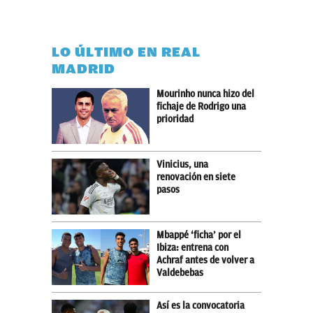
LO ÚLTIMO EN REAL
MADRID
Mourinho nunca hizo del
fichaje de Rodrigo una
prioridad
Vinicius, una
renovación en siete
pasos
Mbappé ‘ficha’ por el
Ibiza: entrena con
Achraf antes de volver a
Valdebebas
Así es la convocatoria