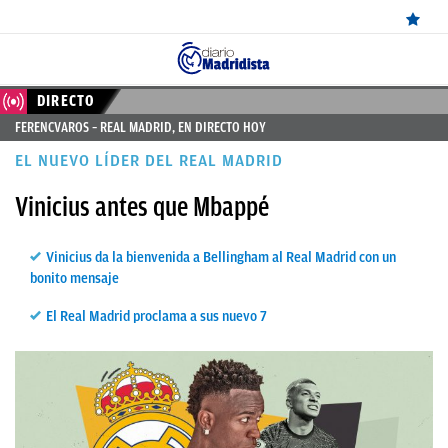
ÚLTIMAS
DIRECTO
FERENCVAROS – REAL MADRID, EN DIRECTO HOY
NOTICIAS
EL NUEVO LÍDER DEL REAL MADRID
REAL
Vinicius antes que Mbappé
MADRID
BALONCESTO
Vinicius da la bienvenida a Bellingham al Real Madrid con un
bonito mensaje
CANTERA
El Real Madrid proclama a sus nuevo 7
FICHAJES
DIRECTO
FEMENINO
PAPARAZZI