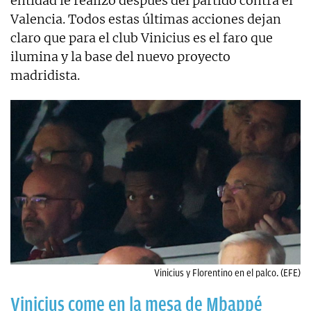
entidad le realizó después del partido contra el
Valencia. Todos estas últimas acciones dejan
claro que para el club Vinicius es el faro que
ilumina y la base del nuevo proyecto
madridista.
Vinicius y Florentino en el palco. (EFE)
Vinicius come en la mesa de Mbappé