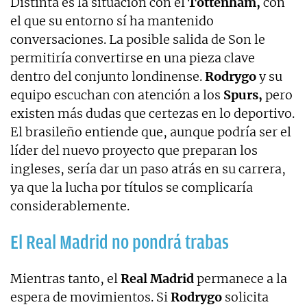
Distinta es la situación con el
Tottenham,
con
el que su entorno sí ha mantenido
conversaciones. La posible salida de Son le
permitiría convertirse en una pieza clave
dentro del conjunto londinense.
Rodrygo
y su
equipo escuchan con atención a los
Spurs,
pero
existen más dudas que certezas en lo deportivo.
El brasileño entiende que, aunque podría ser el
líder del nuevo proyecto que preparan los
ingleses, sería dar un paso atrás en su carrera,
ya que la lucha por títulos se complicaría
considerablemente.
El Real Madrid no pondrá trabas
Mientras tanto, el
Real Madrid
permanece a la
espera de movimientos. Si
Rodrygo
solicita