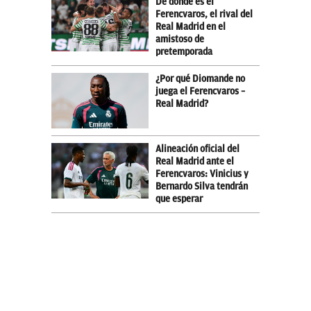
De dónde es el
Ferencvaros, el rival del
Real Madrid en el
amistoso de
pretemporada
¿Por qué Diomande no
juega el Ferencvaros –
Real Madrid?
Alineación oficial del
Real Madrid ante el
Ferencvaros: Vinicius y
Bernardo Silva tendrán
que esperar