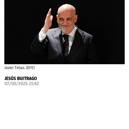
OKDIARIO
Javier Tebas. (EFE)
JESÚS BUITRAGO
07/05/2025 21:42