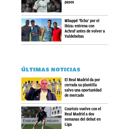
pasos
Mbappé ‘ficha’ por el
Ibiza: entrena con
Achraf antes de volver a
Valdebebas
ÚLTIMAS NOTICIAS
El Real Madrid da por
cerrada su plantilla
salvo una oportunidad
de mercado
Courtois vuelve con el
Real Madrid a dos
semanas del debut en
Liga