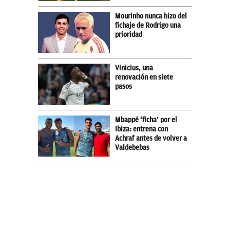
Mourinho nunca hizo del
fichaje de Rodrigo una
prioridad
Vinicius, una
renovación en siete
pasos
Mbappé ‘ficha’ por el
Ibiza: entrena con
Achraf antes de volver a
Valdebebas