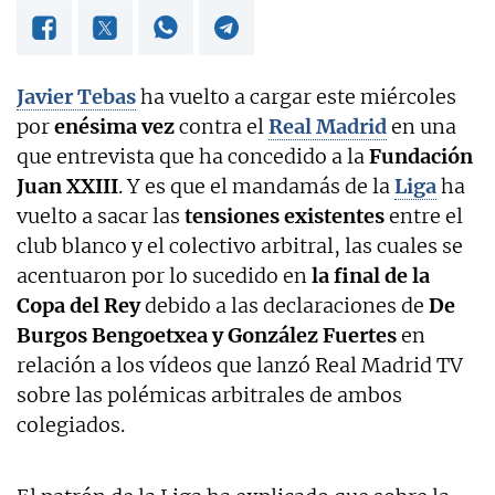
Javier Tebas
ha vuelto a cargar este miércoles
por
enésima vez
contra el
Real Madrid
en una
que entrevista que ha concedido a la
Fundación
Juan XXIII
. Y es que el mandamás de la
Liga
ha
vuelto a sacar las
tensiones existentes
entre el
club blanco y el colectivo arbitral, las cuales se
acentuaron por lo sucedido en
la final de la
Copa del Rey
debido a las declaraciones de
De
Burgos Bengoetxea y González Fuertes
en
relación a los vídeos que lanzó Real Madrid TV
sobre las polémicas arbitrales de ambos
colegiados.